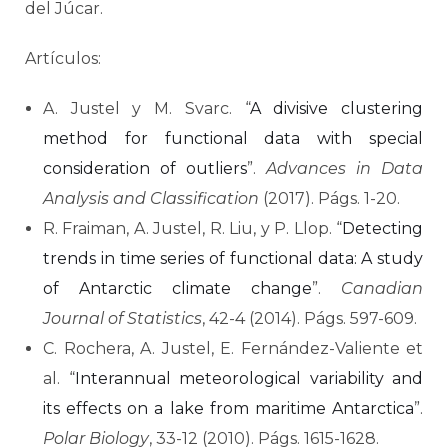
del Júcar.
Artículos:
A. Justel y M. Svarc. “
A divisive clustering
method for functional data with special
consideration of outliers
”.
Advances in Data
Analysis and Classification
(2017). Págs. 1-20.
R. Fraiman, A. Justel, R. Liu, y P. Llop. “
Detecting
trends in time series of functional data: A study
of Antarctic climate change
”.
Canadian
Journal of Statistics
, 42-4 (2014). Págs. 597-609.
C. Rochera, A. Justel, E. Fernández-Valiente et
al. “
Interannual meteorological variability and
its effects on a lake from maritime Antarctica
”.
Polar Biology
, 33-12 (2010). Págs. 1615-1628.