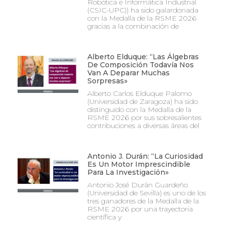
Robótica e Informática Industrial
(CSIC-UPC)) ha sido galardonada
con la Medalla de la RSME 2026
gracias a la combinación de
Alberto Elduque: “Las Álgebras
De Composición Todavía Nos
Van A Deparar Muchas
Sorpresas»
Alberto Carlos Elduque Palomo
(Universidad de Zaragoza) ha sido
distinguido con la Medalla de la
RSME 2026 por sus sobresalientes
contribuciones a diversas áreas del
Antonio J. Durán: “La Curiosidad
Es Un Motor Imprescindible
Para La Investigación»
Antonio José Durán Guardeño
(Universidad de Sevilla) es uno de los
tres ganadores de la Medalla de la
RSME 2026 por una trayectoria
científica y