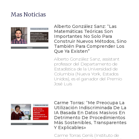
Mas Noticias
Alberto González Sanz: “Las
Matemáticas Teóricas Son
Importantes No Solo Para
Construir Nuevos Métodos, Sino
También Para Comprender Los
Que Ya Existen”
Alberto González Sanz, assistant
professor del Departamento de
Estadística de la Universidad de
Columbia (Nueva York, Estados
Unidos), es el ganador del Premio
José Luis
Carme Torras: “Me Preocupa La
Utilización Indiscriminada De La
IA Basada En Datos Masivos En
Detrimento De Procedimientos
Más Sostenibles, Transparentes
Y Explicables»
Carme Torras Genís (Instituto de