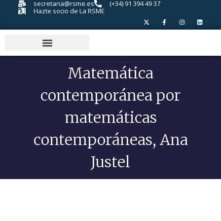
secretaria@rsme.es
(+34) 91 394 49 37
Hazte socio de La RSME
Matemática
contemporánea por
matemáticas
contemporáneas, Ana
Justel