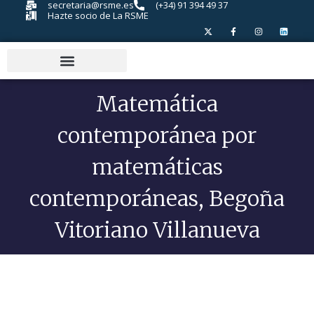
secretaria@rsme.es
(+34) 91 394 49 37
Hazte socio de La RSME
Matemática
contemporánea por
matemáticas
contemporáneas, Begoña
Vitoriano Villanueva