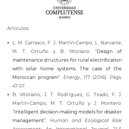
Artículos:
L. M. Carrasco, F. J. Martín-Campo, L. Narvarte,
M. T. Ortuño y B. Vitoriano. “
Design of
maintenance structures for rural electrification
with solar home systems. The case of the
Moroccan program
”.
Energy
, 117 (2016). Págs.
47-57.
B. Vitoriano, J. T. Rodríguez, G. Tirado, F. J.
Martín-Campo, M. T. Ortuño y J. Montero.
“
Intelligent decision-making models for disaster
management
”.
Human and Ecological Risk