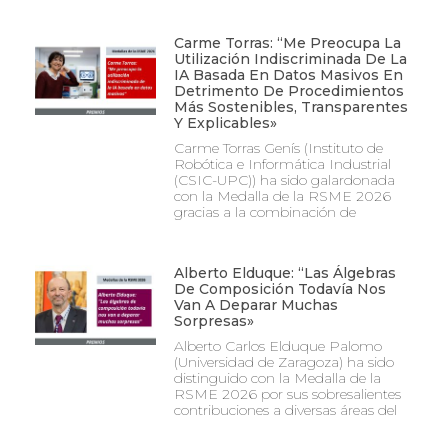
Carme Torras: “Me Preocupa La
Utilización Indiscriminada De La
IA Basada En Datos Masivos En
Detrimento De Procedimientos
Más Sostenibles, Transparentes
Y Explicables»
Carme Torras Genís (Instituto de
Robótica e Informática Industrial
(CSIC-UPC)) ha sido galardonada
con la Medalla de la RSME 2026
gracias a la combinación de
Alberto Elduque: “Las Álgebras
De Composición Todavía Nos
Van A Deparar Muchas
Sorpresas»
Alberto Carlos Elduque Palomo
(Universidad de Zaragoza) ha sido
distinguido con la Medalla de la
RSME 2026 por sus sobresalientes
contribuciones a diversas áreas del