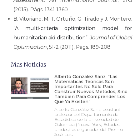
Assessment: An International Journal
, 21-5
(2015). Págs. 1341-1360
B. Vitoriano, M. T. Ortuño, G. Tirado y J. Montero.
“
A multi-criteria optimization model for
humanitarian aid distribution
”.
Journal of Global
Optimization
, 51-2 (2011). Págs. 189-208.
Mas Noticias
Alberto González Sanz: “Las
Matemáticas Teóricas Son
Importantes No Solo Para
Construir Nuevos Métodos, Sino
También Para Comprender Los
Que Ya Existen”
Alberto González Sanz, assistant
professor del Departamento de
Estadística de la Universidad de
Columbia (Nueva York, Estados
Unidos), es el ganador del Premio
José Luis