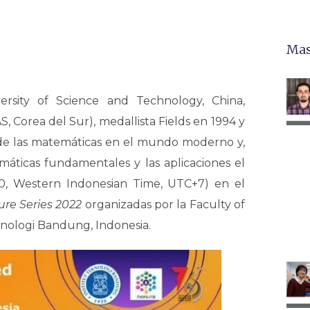
Mas
rsity of Science and Technology, China,
AS, Corea del Sur), medallista Fields en 1994 y
l de las matemáticas en el mundo moderno y,
emáticas fundamentales y las aplicaciones el
00, Western Indonesian Time, UTC+7) en el
re Series 2022
organizadas por la Faculty of
knologi Bandung, Indonesia.