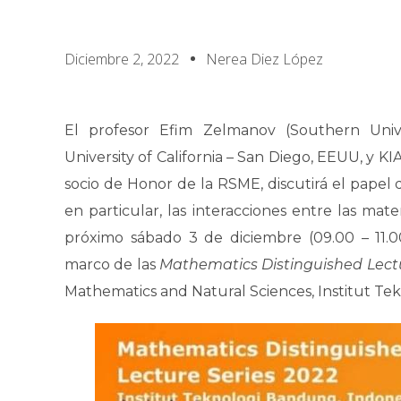
Diciembre 2, 2022
Nerea Diez López
El profesor Efim Zelmanov (Southern Unive
University of California – San Diego, EEUU, y KI
socio de Honor de la RSME, discutirá el pape
en particular, las interacciones entre las mat
próximo sábado 3 de diciembre (09.00 – 11.
marco de las
Mathematics Distinguished Lectu
Mathematics and Natural Sciences, Institut Te