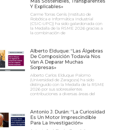
Más Sostenibles, Transparentes
Y Explicables»
Carme Torras Genís (Instituto de
Robótica e Informática Industrial
(CSIC-UPC)) ha sido galardonada con
la Medalla de la RSME 2026 gracias a
la combinación de
Alberto Elduque: “Las Álgebras
De Composición Todavía Nos
Van A Deparar Muchas
Sorpresas»
Alberto Carlos Elduque Palomo
(Universidad de Zaragoza) ha sido
distinguido con la Medalla de la RSME
2026 por sus sobresalientes
contribuciones a diversas áreas del
Antonio J. Durán: “La Curiosidad
Es Un Motor Imprescindible
Para La Investigación»