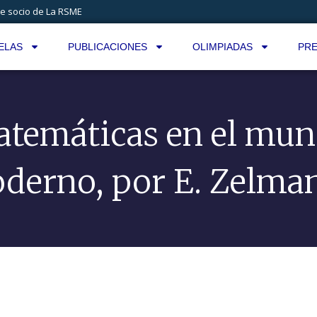
e socio de La RSME
ELAS
PUBLICACIONES
OLIMPIADAS
PRE
temáticas en el mu
derno, por E. Zelma