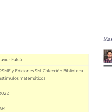
Mas
Javier Falcó
RSME y Ediciones SM. Colección Biblioteca
estímulos matemáticos
2022
184