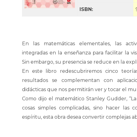
ISBN:
En las matemáticas elementales, las acti
integradas en la enseñanza para facilitar la v
Sin embargo, su presencia se reduce en la expl
En este libro redescubriremos cinco teoría
resultados se complementan con aplicacion
didácticas que nos permitirán ver y tocar el 
Como dijo el matemático Stanley Gudder, “La 
cosas simples complicadas, sino hacer las 
espíritu, esta obra desea convertir complejas a