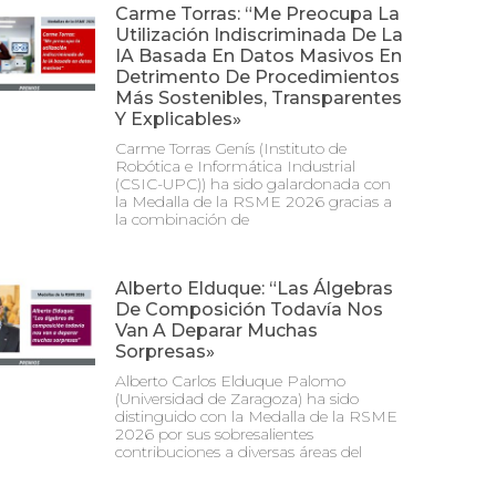
Carme Torras: “Me Preocupa La
Utilización Indiscriminada De La
IA Basada En Datos Masivos En
Detrimento De Procedimientos
Más Sostenibles, Transparentes
Y Explicables»
Carme Torras Genís (Instituto de
Robótica e Informática Industrial
(CSIC-UPC)) ha sido galardonada con
la Medalla de la RSME 2026 gracias a
la combinación de
Alberto Elduque: “Las Álgebras
De Composición Todavía Nos
Van A Deparar Muchas
Sorpresas»
Alberto Carlos Elduque Palomo
(Universidad de Zaragoza) ha sido
distinguido con la Medalla de la RSME
2026 por sus sobresalientes
contribuciones a diversas áreas del