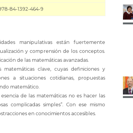
978-84-1392-464-9
vidades manipulativas están fuertemente
isualización y comprensión de los conceptos.
icación de las matemáticas avanzadas.
s matemáticas clave, cuyas definiciones y
es a situaciones cotidianas, propuestas
mundo matemático.
esencia de las matemáticas no es hacer las
cosas complicadas simples”. Con ese mismo
bstracciones en conocimientos accesibles.