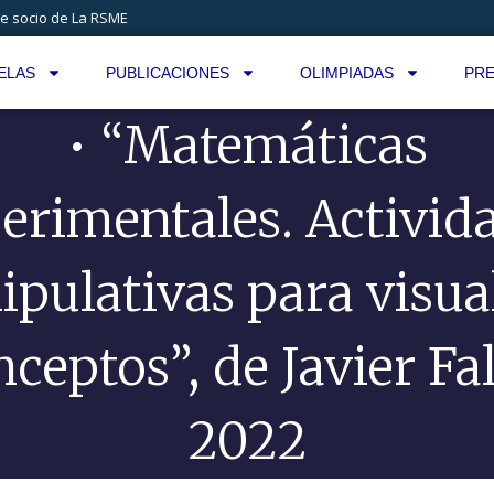
e socio de La RSME
ELAS
PUBLICACIONES
OLIMPIADAS
PRE
• “Matemáticas
erimentales. Activid
pulativas para visua
ceptos”, de Javier Fa
2022