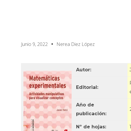
Junio 9, 2022
Nerea Diez López
Autor:
Editorial:
Año de
publicación:
Nº de hojas: