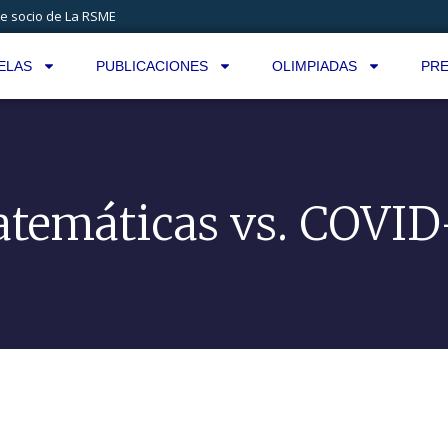
e socio de La RSME
ELAS
PUBLICACIONES
OLIMPIADAS
PRE
temáticas vs. COVID