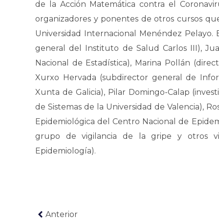
de la Acción Matemática contra el Coronavi
organizadores y ponentes de otros cursos que
Universidad Internacional Menéndez Pelayo. En
general del Instituto de Salud Carlos III), J
Nacional de Estadística), Marina Pollán (dire
Xurxo Hervada (subdirector general de Info
Xunta de Galicia), Pilar Domingo-Calap (invest
de Sistemas de la Universidad de Valencia), Ros
Epidemiológica del Centro Nacional de Epidem
grupo de vigilancia de la gripe y otros vi
Epidemiología).
Anterior