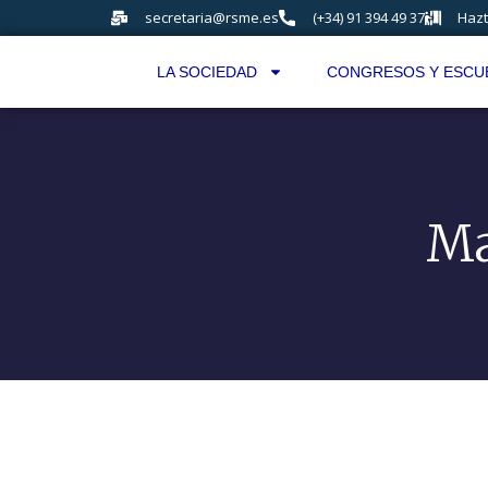
secretaria@rsme.es
(+34) 91 394 49 37
Hazt
LA SOCIEDAD
CONGRESOS Y ESCU
Ma