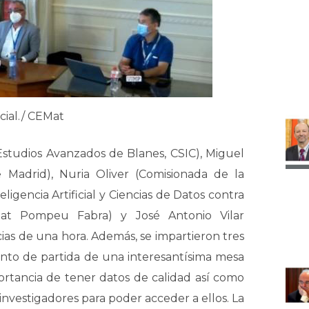
cial./ CEMat
Estudios Avanzados de Blanes, CSIC), Miguel
Madrid), Nuria Oliver (Comisionada de la
ligencia Artificial y Ciencias de Datos contra
itat Pompeu Fabra) y José Antonio Vilar
ias de una hora. Además, se impartieron tres
nto de partida de una interesantísima mesa
ortancia de tener datos de calidad así como
investigadores para poder acceder a ellos. La