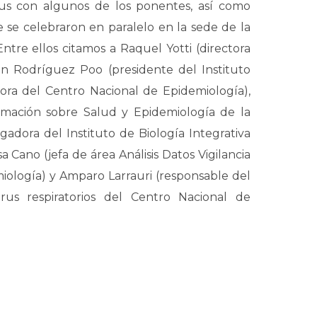
rus con algunos de los ponentes, así como
 se celebraron en paralelo en la sede de la
tre ellos citamos a Raquel Yotti (directora
uan Rodríguez Poo (presidente del Instituto
ctora del Centro Nacional de Epidemiología),
rmación sobre Salud y Epidemiología de la
igadora del Instituto de Biología Integrativa
a Cano (jefa de área Análisis Datos Vigilancia
iología) y Amparo Larrauri (responsable del
rus respiratorios del Centro Nacional de