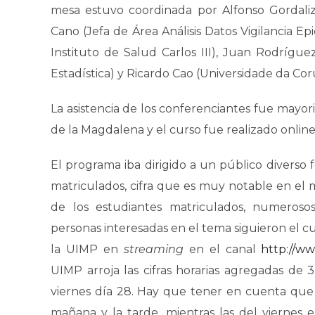
mesa estuvo coordinada por Alfonso Gordaliz
Cano (Jefa de Área Análisis Datos Vigilancia E
Instituto de Salud Carlos III), Juan Rodrígue
Estadística) y Ricardo Cao (Universidade da Cor
La asistencia de los conferenciantes fue mayor
de la Magdalena y el curso fue realizado online
El programa iba dirigido a un público diverso
matriculados, cifra que es muy notable en el 
de los estudiantes matriculados, numerosos 
personas interesadas en el tema siguieron el c
la UIMP en
streaming
en el canal
http://ww
UIMP arroja las cifras horarias agregadas de 
viernes día 28. Hay que tener en cuenta que l
mañana y la tarde, mientras las del viernes 