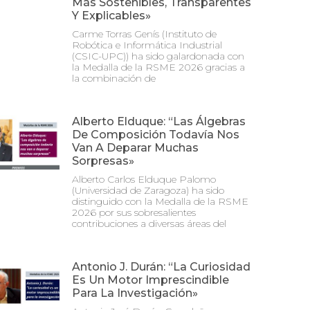
Más Sostenibles, Transparentes
Y Explicables»
Carme Torras Genís (Instituto de
Robótica e Informática Industrial
(CSIC-UPC)) ha sido galardonada con
la Medalla de la RSME 2026 gracias a
la combinación de
Alberto Elduque: “Las Álgebras
De Composición Todavía Nos
Van A Deparar Muchas
Sorpresas»
Alberto Carlos Elduque Palomo
(Universidad de Zaragoza) ha sido
distinguido con la Medalla de la RSME
2026 por sus sobresalientes
contribuciones a diversas áreas del
Antonio J. Durán: “La Curiosidad
Es Un Motor Imprescindible
Para La Investigación»