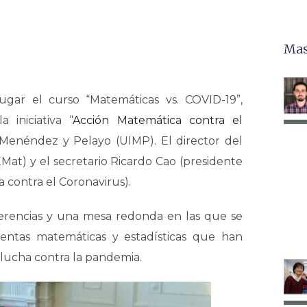
Mas
gar el curso “Matemáticas vs. COVID-19”,
iniciativa “
Acción Matemática contra el
l Menéndez y Pelayo (UIMP). El director del
Mat) y el secretario Ricardo Cao (presidente
 contra el Coronavirus).
erencias y una mesa redonda en las que se
entas matemáticas y estadísticas que han
 lucha contra la pandemia.