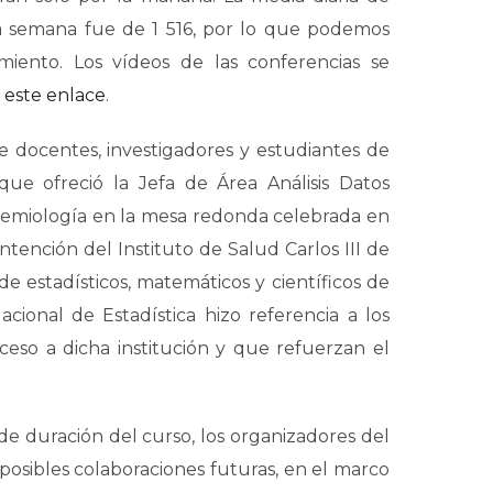
sa semana fue de 1 516, por lo que podemos
imiento. Los vídeos de las conferencias se
n
este enlace
.
de docentes, investigadores y estudiantes de
que ofreció la Jefa de Área Análisis Datos
idemiología en la mesa redonda celebrada en
 intención del Instituto de Salud Carlos III de
 de estadísticos, matemáticos y científicos de
acional de Estadística hizo referencia a los
ceso a dicha institución y que refuerzan el
 de duración del curso, los organizadores del
posibles colaboraciones futuras, en el marco