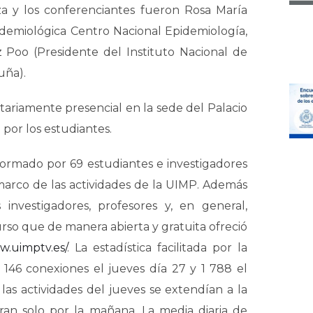
a y los conferenciantes fueron Rosa María
pidemiológica Centro Nacional Epidemiología,
z Poo (Presidente del Instituto Nacional de
uña).
itariamente presencial en la sede del Palacio
 por los estudiantes.
 formado por 69 estudiantes e investigadores
marco de las actividades de la UIMP. Además
investigadores, profesores y, en general,
urso que de manera abierta y gratuita ofreció
w.uimptv.es/
. La estadística facilitada por la
3 146 conexiones el jueves día 27 y 1 788 el
as actividades del jueves se extendían a la
eran solo por la mañana. La media diaria de