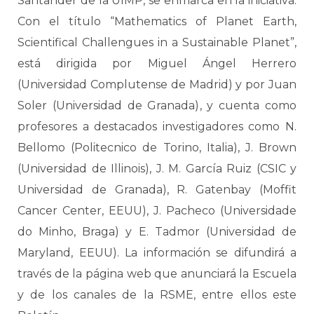
Santander de la UIMP, se enmarca en la iniciativa.
Con el título “Mathematics of Planet Earth,
Scientifical Challengues in a Sustainable Planet”,
está dirigida por Miguel Ángel Herrero
(Universidad Complutense de Madrid) y por Juan
Soler (Universidad de Granada), y cuenta como
profesores a destacados investigadores como N.
Bellomo (Politecnico de Torino, Italia), J. Brown
(Universidad de Illinois), J. M. García Ruiz (CSIC y
Universidad de Granada), R. Gatenbay (Moffit
Cancer Center, EEUU), J. Pacheco (Universidade
do Minho, Braga) y E. Tadmor (Universidad de
Maryland, EEUU). La información se difundirá a
través de la página web que anunciará la Escuela
y de los canales de la RSME, entre ellos este