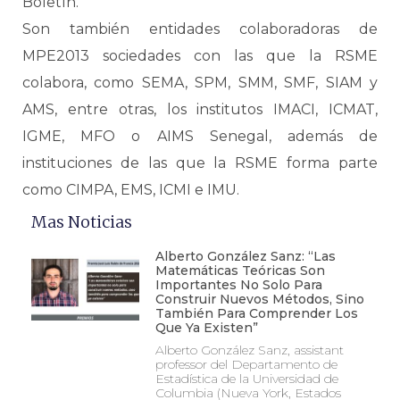
Boletín.
Son también entidades colaboradoras de
MPE2013 sociedades con las que la RSME
colabora, como SEMA, SPM, SMM, SMF, SIAM y
AMS, entre otras, los institutos IMACI, ICMAT,
IGME, MFO o AIMS Senegal, además de
instituciones de las que la RSME forma parte
como CIMPA, EMS, ICMI e IMU.
Mas Noticias
Alberto González Sanz: “Las
Matemáticas Teóricas Son
Importantes No Solo Para
Construir Nuevos Métodos, Sino
También Para Comprender Los
Que Ya Existen”
Alberto González Sanz, assistant
professor del Departamento de
Estadística de la Universidad de
Columbia (Nueva York, Estados