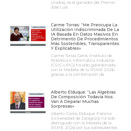
Unidos), es el ganador del Premio
José Luis
Carme Torras: “Me Preocupa La
Utilización Indiscriminada De La
IA Basada En Datos Masivos En
Detrimento De Procedimientos
Más Sostenibles, Transparentes
Y Explicables»
Carme Torras Genís (Instituto de
Robótica e Informática Industrial
(CSIC-UPC)) ha sido galardonada
con la Medalla de la RSME 2026
gracias a la combinación de
Alberto Elduque: “Las Álgebras
De Composición Todavía Nos
Van A Deparar Muchas
Sorpresas»
Alberto Carlos Elduque Palomo
(Universidad de Zaragoza) ha sido
distinguido con la Medalla de la
RSME 2026 por sus sobresalientes