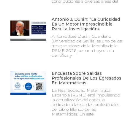
contribuciones a diversas áreas del
Antonio J. Durán: “La Curiosidad
Es Un Motor Imprescindible
Para La Investigación»
Antonio José Durán Guardeño
(Universidad de Sevilla) es uno de los
tres ganadores de la Medalla de la
RSME 2026 por una trayectoria
científica y
Encuesta Sobre Salidas
Profesionales De Los Egresados
En Matemáticas
La Real Sociedad Matemática
Española (RSME) está impulsando
la actualización del capítulo
dedicado a las salidas profesionales
del Libro Blanco de las
Matemáticas. En este