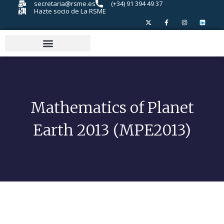
secretaria@rsme.es
(+34) 91 394 49 37
Hazte socio de La RSME
Mathematics of Planet
Earth 2013 (MPE2013)