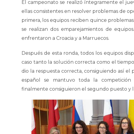
El campeonato se realizó íntegramente el jueve
ellas consistentes en resolver problemas de op
primera, los equipos reciben quince problemas
se realizan dos emparejamientos de equipos.
enfrentaron a Croacia y a Marruecos.
Después de esta ronda, todos los equipos dis
caso tanto la solución correcta como el tiempo
dio la respuesta correcta, consiguiendo así el
español se mantuvo toda la competición e
finalmente consiguieron el segundo puesto y l