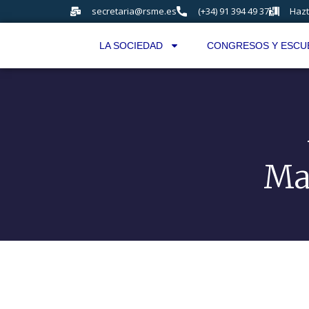
secretaria@rsme.es
(+34) 91 394 49 37
Hazt
LA SOCIEDAD
CONGRESOS Y ESCU
Ma