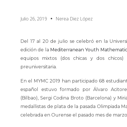
Julio 26, 2019
Nerea Diez López
Del 17 al 20 de julio se celebró en la Universi
edición de la
Mediterranean Youth Mathematic
equipos mixtos (dos chicas y dos chicos)
preuniversitaria.
En el MYMC 2019 han participado 68 estudiant
español estuvo formado por Álvaro Acitores
(Bilbao), Sergi Codina Broto (Barcelona) y Mi
medallistas de plata de la pasada Olimpiada M
celebrada en Ourense el pasado mes de marzo