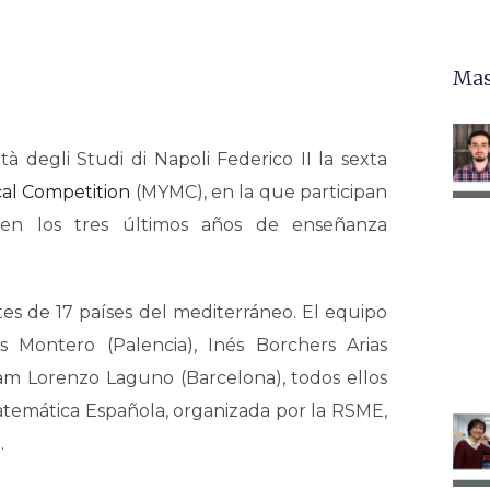
Mas
tà degli Studi di Napoli Federico II la sexta
al Competition
(MYMC), en la que participan
 en los tres últimos años de enseñanza
es de 17 países del mediterráneo. El equipo
 Montero (Palencia), Inés Borchers Arias
riam Lorenzo Laguno (Barcelona), todos ellos
atemática Española, organizada por la RSME,
.