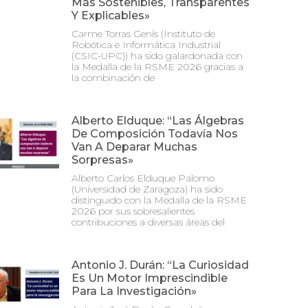
Más Sostenibles, Transparentes
Y Explicables»
Carme Torras Genís (Instituto de
Robótica e Informática Industrial
(CSIC-UPC)) ha sido galardonada con
la Medalla de la RSME 2026 gracias a
la combinación de
Alberto Elduque: “Las Álgebras
De Composición Todavía Nos
Van A Deparar Muchas
Sorpresas»
Alberto Carlos Elduque Palomo
(Universidad de Zaragoza) ha sido
distinguido con la Medalla de la RSME
2026 por sus sobresalientes
contribuciones a diversas áreas del
Antonio J. Durán: “La Curiosidad
Es Un Motor Imprescindible
Para La Investigación»