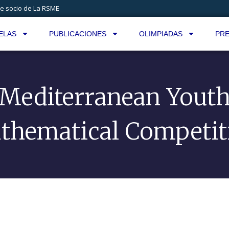
e socio de La RSME
ELAS
PUBLICACIONES
OLIMPIADAS
PRE
Mediterranean Yout
thematical Competit