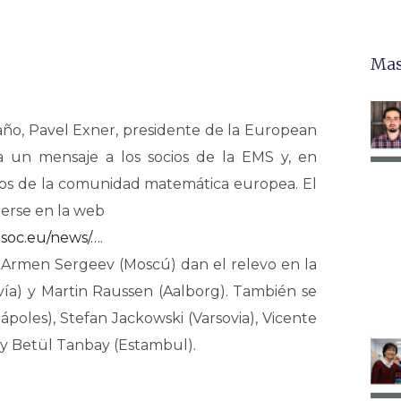
Mas
año, Pavel Exner, presidente de la European
a un mensaje a los socios de la EMS y, en
ros de la comunidad matemática europea. El
erse en la web
soc.eu/news/…
.
y Armen Sergeev (Moscú) dan el relevo en la
vía) y Martin Raussen (Aalborg). También se
ápoles), Stefan Jackowski (Varsovia), Vicente
 y Betül Tanbay (Estambul).