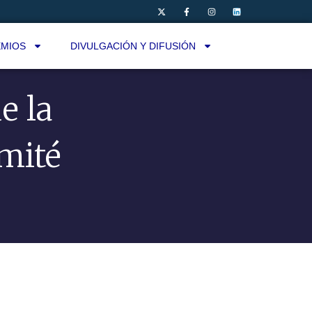
MIOS
DIVULGACIÓN Y DIFUSIÓN
e la
mité