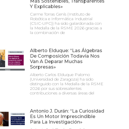
Más Sostenibles, Transparentes
Y Explicables»
Carme Torras Genís (Instituto de
Robótica e Informática Industrial
(CSIC-UPC)) ha sido galardonada con
la Medalla de la RSME 2026 gracias a
la combinación de
Alberto Elduque: “Las Álgebras
De Composición Todavía Nos
Van A Deparar Muchas
Sorpresas»
Alberto Carlos Elduque Palomo
(Universidad de Zaragoza) ha sido
distinguido con la Medalla de la RSME
2026 por sus sobresalientes
contribuciones a diversas áreas del
Antonio J. Durán: “La Curiosidad
Es Un Motor Imprescindible
Para La Investigación»