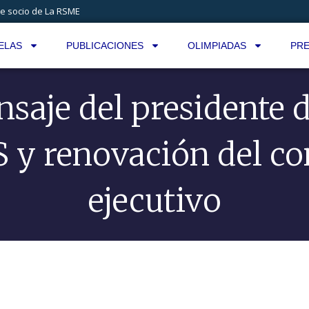
e socio de La RSME
ELAS
PUBLICACIONES
OLIMPIADAS
PRE
saje del presidente d
 y renovación del co
ejecutivo