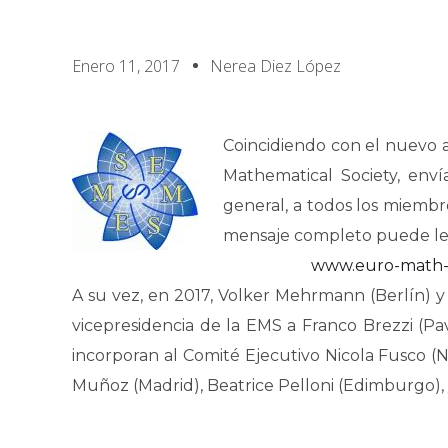
Enero 11, 2017
Nerea Diez López
Coincidiendo con el nuevo 
Mathematical Society, enví
general, a todos los miemb
mensaje completo puede le
www.euro-math-
A su vez, en 2017, Volker Mehrmann (Berlín) 
vicepresidencia de la EMS a Franco Brezzi (Pa
incorporan al Comité Ejecutivo Nicola Fusco (N
Muñoz (Madrid), Beatrice Pelloni (Edimburgo),