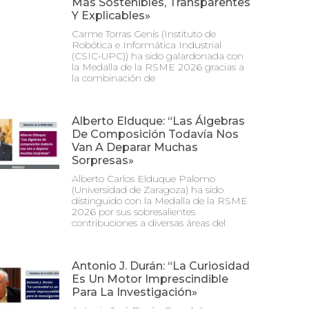
Más Sostenibles, Transparentes
Y Explicables»
Carme Torras Genís (Instituto de
Robótica e Informática Industrial
(CSIC-UPC)) ha sido galardonada con
la Medalla de la RSME 2026 gracias a
la combinación de
Alberto Elduque: “Las Álgebras
De Composición Todavía Nos
Van A Deparar Muchas
Sorpresas»
Alberto Carlos Elduque Palomo
(Universidad de Zaragoza) ha sido
distinguido con la Medalla de la RSME
2026 por sus sobresalientes
contribuciones a diversas áreas del
Antonio J. Durán: “La Curiosidad
Es Un Motor Imprescindible
Para La Investigación»