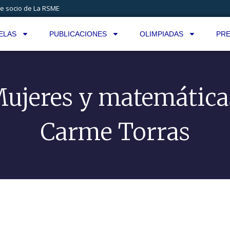
e socio de La RSME
ELAS
PUBLICACIONES
OLIMPIADAS
PRE
ujeres y matemática
Carme Torras