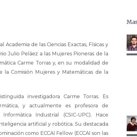
Mas
al Academia de las Ciencias Exactas, Físicas y
io Julio Peláez a las Mujeres Pioneras de la
temática Carme Torras y, en su modalidad de
 de la Comisión Mujeres y Matemáticas de la
tinguida investigadora Carme Torras. Es
ormática, y actualmente es profesora de
 Informàtica Industrial (CSIC-UPC). Hace
nteligencia artificial y robótica. Su destacada
 nominación como ECCAI Fellow (ECCAI son las