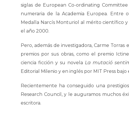
siglas de European Co-ordinating Committee f
numeraria de la Academia Europea. Entre ot
Medalla Narcís Monturiol al mérito científico 
el año 2000.
Pero, además de investigadora, Carme Torras e
premios por sus obras, como el premio Ictin
ciencia ficción y su novela
La mutació senti
Editorial Milenio y en inglés por MIT Press bajo 
Recientemente ha conseguido una prestigio
Research Council, y le auguramos muchos éxit
escritora.