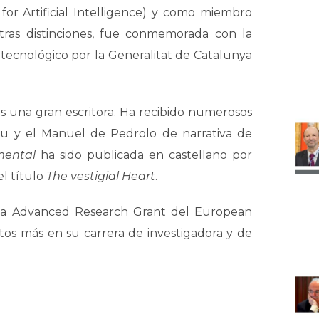
or Artificial Intelligence) y como miembro
ras distinciones, fue conmemorada con la
y tecnológico por la Generalitat de Catalunya
s una gran escritora. Ha recibido numerosos
eu y el Manuel de Pedrolo de narrativa de
mental
ha sido publicada en castellano por
el título
The vestigial Heart
.
sa Advanced Research Grant del European
os más en su carrera de investigadora y de