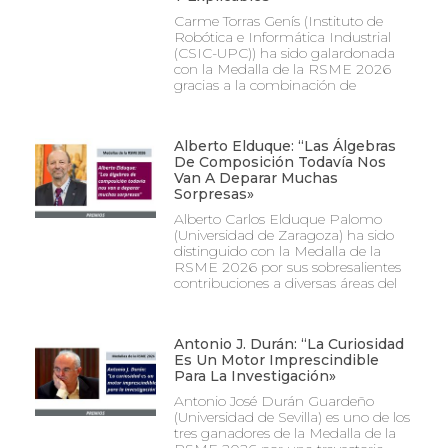
Carme Torras Genís (Instituto de
Robótica e Informática Industrial
(CSIC-UPC)) ha sido galardonada
con la Medalla de la RSME 2026
gracias a la combinación de
Alberto Elduque: “Las Álgebras
De Composición Todavía Nos
Van A Deparar Muchas
Sorpresas»
Alberto Carlos Elduque Palomo
(Universidad de Zaragoza) ha sido
distinguido con la Medalla de la
RSME 2026 por sus sobresalientes
contribuciones a diversas áreas del
Antonio J. Durán: “La Curiosidad
Es Un Motor Imprescindible
Para La Investigación»
Antonio José Durán Guardeño
(Universidad de Sevilla) es uno de los
tres ganadores de la Medalla de la