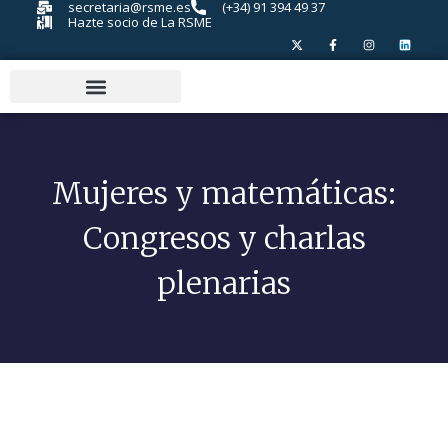
secretaria@rsme.es
(+34) 91 394 49 37
Hazte socio de La RSME
Mujeres y matemáticas:
Congresos y charlas
plenarias