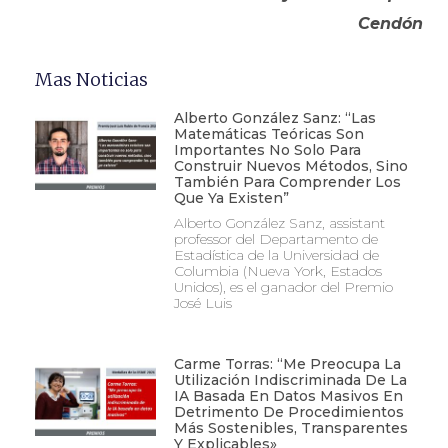
Cendón
Mas Noticias
Alberto González Sanz: “Las
Matemáticas Teóricas Son
Importantes No Solo Para
Construir Nuevos Métodos, Sino
También Para Comprender Los
Que Ya Existen”
Alberto González Sanz, assistant
professor del Departamento de
Estadística de la Universidad de
Columbia (Nueva York, Estados
Unidos), es el ganador del Premio
José Luis
Carme Torras: “Me Preocupa La
Utilización Indiscriminada De La
IA Basada En Datos Masivos En
Detrimento De Procedimientos
Más Sostenibles, Transparentes
Y Explicables»