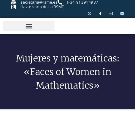
secretaria@rsme.es
(+34) 91 394 49 37
Hazte socio de La RSME
Mujeres y matemáticas:
«Faces of Women in
Mathematics»