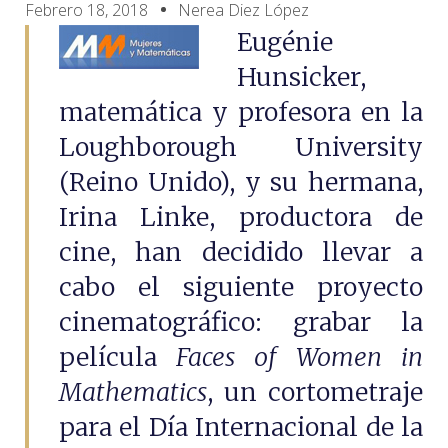
Febrero 18, 2018
Nerea Diez López
Eugénie
Hunsicker,
matemática y profesora en la
Loughborough University
(Reino Unido), y su hermana,
Irina Linke, productora de
cine, han decidido llevar a
cabo el siguiente proyecto
cinematográfico: grabar la
película
Faces of Women in
Mathematics
, un cortometraje
para el Día Internacional de la