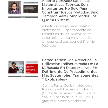
Alberto González Sanz: “Las
Matemáticas Teóricas Son
Importantes No Solo Para
Construir Nuevos Métodos, Sino
También Para Comprender Los
Que Ya Existen”
Alberto González Sanz, assistant
professor del Departamento de
Estadística de la Universidad de
Columbia (Nueva York, Estados
Unidos), es el ganador del Premio
José Luis
Carme Torras: “Me Preocupa La
Utilización Indiscriminada De La
IA Basada En Datos Masivos En
Detrimento De Procedimientos
Más Sostenibles, Transparentes
Y Explicables»
Carme Torras Genís (Instituto de
Robótica e Informática Industrial
(CSIC-UPC)) ha sido galardonada
con la Medalla de la RSME 2026
gracias a la combinación de