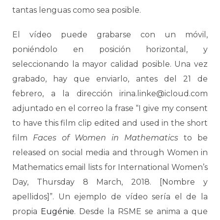
tantas lenguas como sea posible.
El vídeo puede grabarse con un móvil,
poniéndolo en posición horizontal, y
seleccionando la mayor calidad posible. Una vez
grabado, hay que enviarlo, antes del 21 de
febrero, a la dirección irina.linke@icloud.com
adjuntado en el correo la frase “I give my consent
to have this film clip edited and used in the short
film
Faces of Women in Mathematics
to be
released on social media and through Women in
Mathematics email lists for International Women’s
Day, Thursday 8 March, 2018. [Nombre y
apellidos]”. Un ejemplo de vídeo sería el de la
propia
Eugénie
. Desde la RSME se anima a que