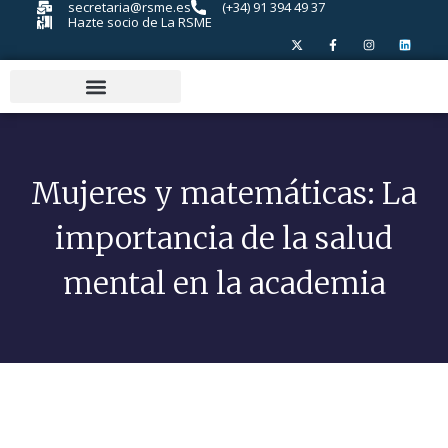
secretaria@rsme.es
(+34) 91 394 49 37
Hazte socio de La RSME
Mujeres y matemáticas: La
importancia de la salud
mental en la academia