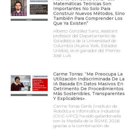
Matemáticas Teóricas Son
Importantes No Solo Para
Construir Nuevos Métodos, Sino
También Para Comprender Los
Que Ya Existen”
Alberto González Sanz, assistant
professor del Departamento de
Estadística de la Universidad de
Columbia (Nueva York, Estados
Unidos), es el ganador del Premio
José Luis
Carme Torras: “Me Preocupa La
Utilización Indiscriminada De La
IA Basada En Datos Masivos En
Detrimento De Procedimientos
Más Sostenibles, Transparentes
Y Explicables»
Carme Torras Genís (Instituto de
Robótica e Informática Industrial
(CSIC-UPC)) ha sido galardonada
con la Medalla de la RSME 2026
gracias a la combinación de