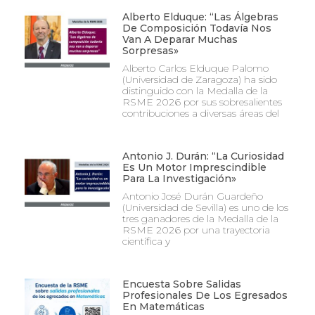
Alberto Elduque: “Las Álgebras
De Composición Todavía Nos
Van A Deparar Muchas
Sorpresas»
Alberto Carlos Elduque Palomo
(Universidad de Zaragoza) ha sido
distinguido con la Medalla de la
RSME 2026 por sus sobresalientes
contribuciones a diversas áreas del
Antonio J. Durán: “La Curiosidad
Es Un Motor Imprescindible
Para La Investigación»
Antonio José Durán Guardeño
(Universidad de Sevilla) es uno de los
tres ganadores de la Medalla de la
RSME 2026 por una trayectoria
científica y
Encuesta Sobre Salidas
Profesionales De Los Egresados
En Matemáticas