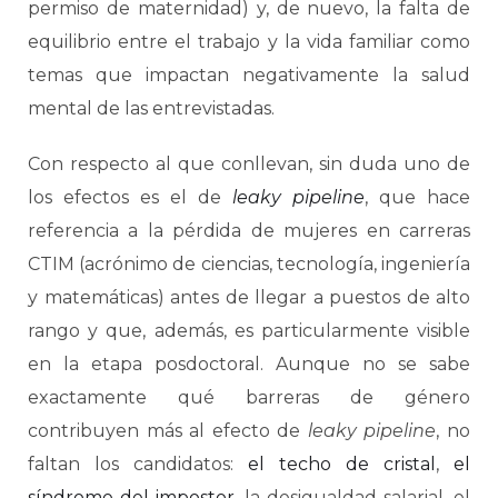
permiso de maternidad) y, de nuevo, la falta de
equilibrio entre el trabajo y la vida familiar como
temas que impactan negativamente la salud
mental de las entrevistadas.
Con respecto al que conllevan, sin duda uno de
los efectos es el de
leaky pipeline
, que hace
referencia a la pérdida de mujeres en carreras
CTIM (acrónimo de ciencias, tecnología, ingeniería
y matemáticas) antes de llegar a puestos de alto
rango y que, además, es particularmente visible
en la etapa posdoctoral. Aunque no se sabe
exactamente qué barreras de género
contribuyen más al efecto de
leaky pipeline
, no
faltan los candidatos:
el techo de cristal
,
el
síndrome del impostor
, la desigualdad salarial, el