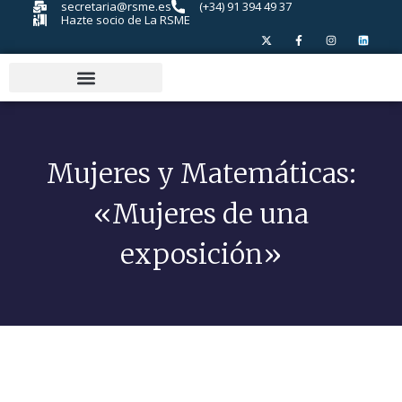
secretaria@rsme.es
(+34) 91 394 49 37
Hazte socio de La RSME
Mujeres y Matemáticas:
«Mujeres de una
exposición»