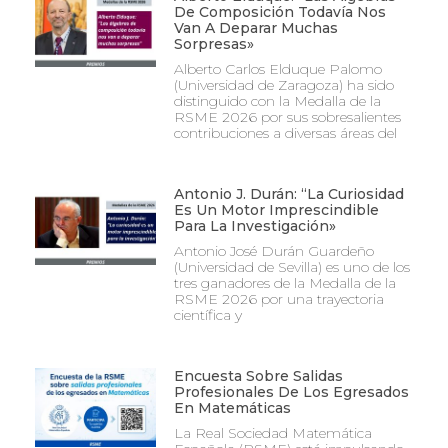
De Composición Todavía Nos
Van A Deparar Muchas
Sorpresas»
Alberto Carlos Elduque Palomo
(Universidad de Zaragoza) ha sido
distinguido con la Medalla de la
RSME 2026 por sus sobresalientes
contribuciones a diversas áreas del
Antonio J. Durán: “La Curiosidad
Es Un Motor Imprescindible
Para La Investigación»
Antonio José Durán Guardeño
(Universidad de Sevilla) es uno de los
tres ganadores de la Medalla de la
RSME 2026 por una trayectoria
científica y
Encuesta Sobre Salidas
Profesionales De Los Egresados
En Matemáticas
La Real Sociedad Matemática