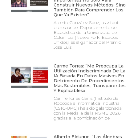
Construir Nuevos Métodos, Sino
También Para Comprender Los
Que Ya Existen”
Alberto González Sanz, assistant
professor del Departamento de
Estadística de la Universidad de
Columbia (Nueva York, Estados
Unidos), es el ganador del Premio
José Luis
Carme Torras: “Me Preocupa La
Utilización Indiscriminada De La
IA Basada En Datos Masivos En
Detrimento De Procedimientos
Más Sostenibles, Transparentes
Y Explicables»
Carme Torras Genís (Instituto de
Robótica e Informática Industrial
(CSIC-UPC)) ha sido galardonada
con la Medalla de la RSME 2026
gracias a la combinación de
Alberto Elduque: “Las Álgebras