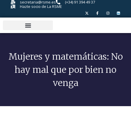
secretaria@rsme.es
(+34) 91 394 49 37
Hazte socio de La RSME
Mujeres y matemáticas: No
hay mal que por bien no
venga