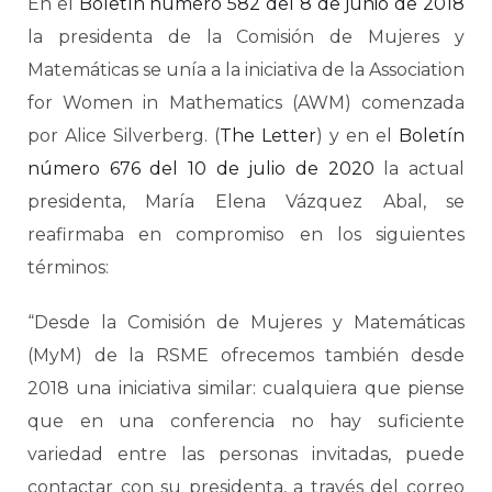
En el
Boletín número 582 del 8 de junio de 2018
la presidenta de la Comisión de Mujeres y
Matemáticas se unía a la iniciativa de la Association
for Women in Mathematics (AWM) comenzada
por Alice Silverberg. (
The Letter
) y en el
Boletín
número 676 del 10 de julio de 2020
la actual
presidenta, María Elena Vázquez Abal, se
reafirmaba en compromiso en los siguientes
términos:
“Desde la Comisión de Mujeres y Matemáticas
(MyM) de la RSME ofrecemos también desde
2018 una iniciativa similar: cualquiera que piense
que en una conferencia no hay suficiente
variedad entre las personas invitadas, puede
contactar con su presidenta, a través del correo