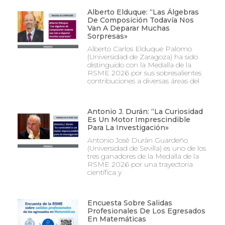
Alberto Elduque: “Las Álgebras
De Composición Todavía Nos
Van A Deparar Muchas
Sorpresas»
Alberto Carlos Elduque Palomo
(Universidad de Zaragoza) ha sido
distinguido con la Medalla de la
RSME 2026 por sus sobresalientes
contribuciones a diversas áreas del
Antonio J. Durán: “La Curiosidad
Es Un Motor Imprescindible
Para La Investigación»
Antonio José Durán Guardeño
(Universidad de Sevilla) es uno de los
tres ganadores de la Medalla de la
RSME 2026 por una trayectoria
científica y
Encuesta Sobre Salidas
Profesionales De Los Egresados
En Matemáticas