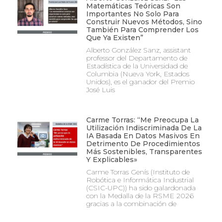
Matemáticas Teóricas Son
Importantes No Solo Para
Construir Nuevos Métodos, Sino
También Para Comprender Los
Que Ya Existen”
Alberto González Sanz, assistant
professor del Departamento de
Estadística de la Universidad de
Columbia (Nueva York, Estados
Unidos), es el ganador del Premio
José Luis
Carme Torras: “Me Preocupa La
Utilización Indiscriminada De La
IA Basada En Datos Masivos En
Detrimento De Procedimientos
Más Sostenibles, Transparentes
Y Explicables»
Carme Torras Genís (Instituto de
Robótica e Informática Industrial
(CSIC-UPC)) ha sido galardonada
con la Medalla de la RSME 2026
gracias a la combinación de