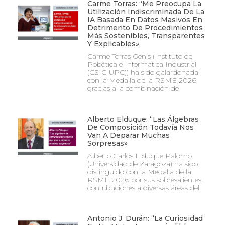
Carme Torras: “Me Preocupa La
Utilización Indiscriminada De La
IA Basada En Datos Masivos En
Detrimento De Procedimientos
Más Sostenibles, Transparentes
Y Explicables»
Carme Torras Genís (Instituto de
Robótica e Informática Industrial
(CSIC-UPC)) ha sido galardonada
con la Medalla de la RSME 2026
gracias a la combinación de
Alberto Elduque: “Las Álgebras
De Composición Todavía Nos
Van A Deparar Muchas
Sorpresas»
Alberto Carlos Elduque Palomo
(Universidad de Zaragoza) ha sido
distinguido con la Medalla de la
RSME 2026 por sus sobresalientes
contribuciones a diversas áreas del
Antonio J. Durán: “La Curiosidad