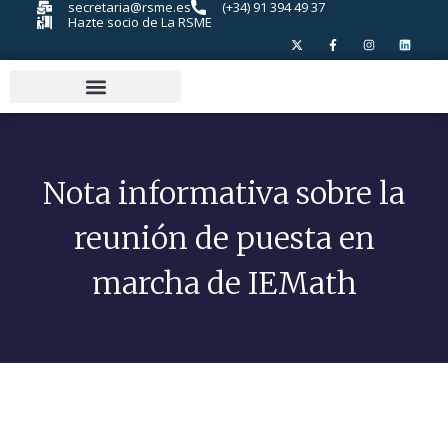
secretaria@rsme.es
(+34) 91 394 49 37
Hazte socio de La RSME
Nota informativa sobre la
reunión de puesta en
marcha de IEMath