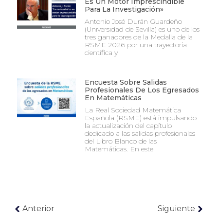
Es Un Motor Imprescindible
Para La Investigación»
Antonio José Durán Guardeño
(Universidad de Sevilla) es uno de los
tres ganadores de la Medalla de la
RSME 2026 por una trayectoria
científica y
Encuesta Sobre Salidas
Profesionales De Los Egresados
En Matemáticas
La Real Sociedad Matemática
Española (RSME) está impulsando
la actualización del capítulo
dedicado a las salidas profesionales
del Libro Blanco de las
Matemáticas. En este
Anterior
Siguiente