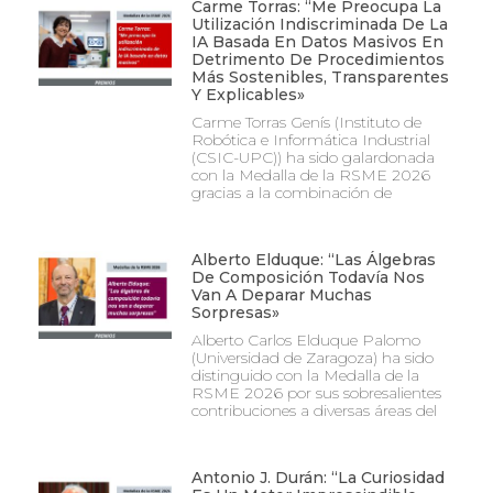
Carme Torras: “Me Preocupa La
Utilización Indiscriminada De La
IA Basada En Datos Masivos En
Detrimento De Procedimientos
Más Sostenibles, Transparentes
Y Explicables»
Carme Torras Genís (Instituto de
Robótica e Informática Industrial
(CSIC-UPC)) ha sido galardonada
con la Medalla de la RSME 2026
gracias a la combinación de
Alberto Elduque: “Las Álgebras
De Composición Todavía Nos
Van A Deparar Muchas
Sorpresas»
Alberto Carlos Elduque Palomo
(Universidad de Zaragoza) ha sido
distinguido con la Medalla de la
RSME 2026 por sus sobresalientes
contribuciones a diversas áreas del
Antonio J. Durán: “La Curiosidad