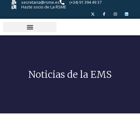
secretaria@rsme.es
(+34) 91 394 49 37
Hazte socio de La RSME
Noticias de la EMS