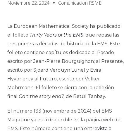
Noviembre 22, 2024
Comunicacion RSME
La European Mathematical Society ha publicado
el folleto
Thirty Years of the EMS
, que repasa las
tres primeras décadas de historia de la EMS. Este
folleto contiene capítulos dedicado al Pasado
escrito por Jean-Pierre Bourguignon; al Presente,
escrito por Sjoerd Verduyn Lunel y Evira
Hyvönen, y al Futuro, escrito por Volker
Mehrmann. El folleto se cierra con la reflexión
final
Can the story end?,
de Betül Tanbay.
El número 133 (noviembre de 2024) del EMS
Magazine ya está disponible en la página web de
EMS. Este número contiene una
entrevista a