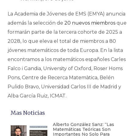
La Academia de Jóvenes de EMS (EMYA) anuncia
además la selección de
20 nuevos miembros
que
formarán parte de la tercera cohorte de 2025 a
2028, lo que eleva el total de miembros a 80
jóvenes matemáticos de toda Europa. En la lista
encontramos a los matemáticos españoles Carles
Falco i Gandia, University of Oxford, Roser Homs
Pons, Centre de Recerca Matemàtica, Belén
Pulido Bravo, Universidad Carlos III de Madrid y
Alba García Ruiz, ICMAT.
Mas Noticias
Alberto González Sanz: “Las
Matemáticas Teóricas Son
Importantes No Solo Para