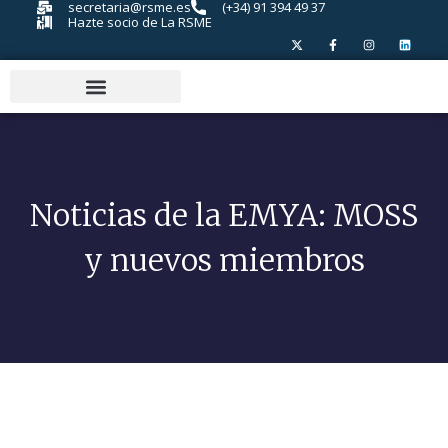
secretaria@rsme.es
(+34) 91 394 49 37
Hazte socio de La RSME
Noticias de la EMYA: MOSS
y nuevos miembros