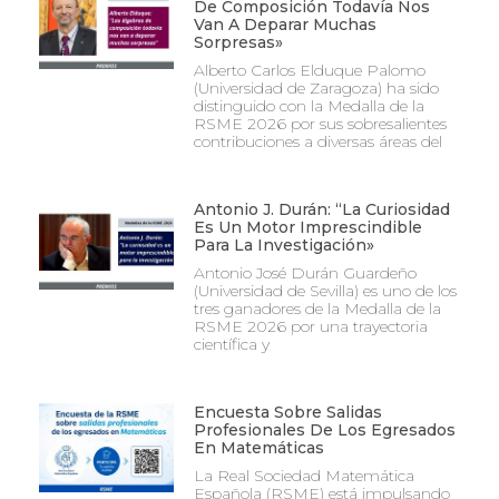
De Composición Todavía Nos
Van A Deparar Muchas
Sorpresas»
Alberto Carlos Elduque Palomo
(Universidad de Zaragoza) ha sido
distinguido con la Medalla de la
RSME 2026 por sus sobresalientes
contribuciones a diversas áreas del
Antonio J. Durán: “La Curiosidad
Es Un Motor Imprescindible
Para La Investigación»
Antonio José Durán Guardeño
(Universidad de Sevilla) es uno de los
tres ganadores de la Medalla de la
RSME 2026 por una trayectoria
científica y
Encuesta Sobre Salidas
Profesionales De Los Egresados
En Matemáticas
La Real Sociedad Matemática
Española (RSME) está impulsando