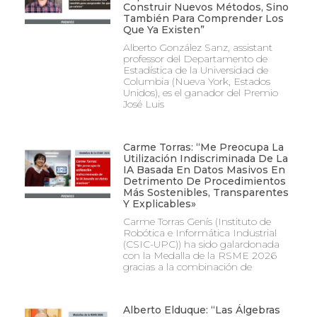
Construir Nuevos Métodos, Sino
También Para Comprender Los
Que Ya Existen”
Alberto González Sanz, assistant
professor del Departamento de
Estadística de la Universidad de
Columbia (Nueva York, Estados
Unidos), es el ganador del Premio
José Luis
Carme Torras: “Me Preocupa La
Utilización Indiscriminada De La
IA Basada En Datos Masivos En
Detrimento De Procedimientos
Más Sostenibles, Transparentes
Y Explicables»
Carme Torras Genís (Instituto de
Robótica e Informática Industrial
(CSIC-UPC)) ha sido galardonada
con la Medalla de la RSME 2026
gracias a la combinación de
Alberto Elduque: “Las Álgebras