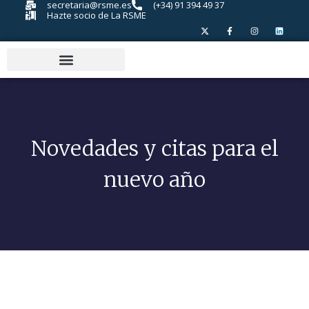
secretaria@rsme.es
(+34) 91 394 49 37
Hazte socio de La RSME
Novedades y citas para el
nuevo año