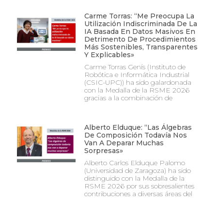
Carme Torras: “Me Preocupa La
Utilización Indiscriminada De La
IA Basada En Datos Masivos En
Detrimento De Procedimientos
Más Sostenibles, Transparentes
Y Explicables»
Carme Torras Genís (Instituto de
Robótica e Informática Industrial
(CSIC-UPC)) ha sido galardonada
con la Medalla de la RSME 2026
gracias a la combinación de
Alberto Elduque: “Las Álgebras
De Composición Todavía Nos
Van A Deparar Muchas
Sorpresas»
Alberto Carlos Elduque Palomo
(Universidad de Zaragoza) ha sido
distinguido con la Medalla de la
RSME 2026 por sus sobresalientes
contribuciones a diversas áreas del