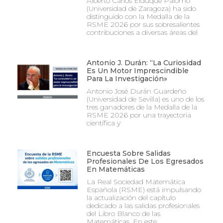
Alberto Carlos Elduque Palomo
(Universidad de Zaragoza) ha sido
distinguido con la Medalla de la
RSME 2026 por sus sobresalientes
contribuciones a diversas áreas del
Antonio J. Durán: “La Curiosidad
Es Un Motor Imprescindible
Para La Investigación»
Antonio José Durán Guardeño
(Universidad de Sevilla) es uno de los
tres ganadores de la Medalla de la
RSME 2026 por una trayectoria
científica y
Encuesta Sobre Salidas
Profesionales De Los Egresados
En Matemáticas
La Real Sociedad Matemática
Española (RSME) está impulsando
la actualización del capítulo
dedicado a las salidas profesionales
del Libro Blanco de las
Matemáticas. En este