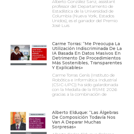
Alberto González Sanz, assistant
professor del Departamento de
Estadística de la Universidad de
Columbia (Nueva York, Estados
Unidos), es el ganador del Premio
José Luis
Carme Torras: “Me Preocupa La
Utilización Indiscriminada De La
IA Basada En Datos Masivos En
Detrimento De Procedimientos
Más Sostenibles, Transparentes
Y Explicables»
Carme Torras Genís (Instituto de
Robótica e Informática Industrial
(CSIC-UPC)) ha sido galardonada
con la Medalla de la RSME 2026
gracias a la combinación de
Alberto Elduque: “Las Álgebras
De Composición Todavía Nos
Van A Deparar Muchas
Sorpresas»