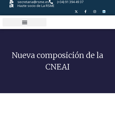
secretaria@rsme.es
(+34) 91 394 49 37
Hazte socio de La RSME
Nueva composición de la
CNEAI