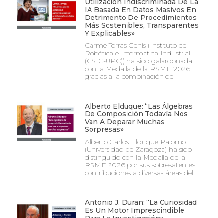
Utilización Indiscriminada De La
IA Basada En Datos Masivos En
Detrimento De Procedimientos
Más Sostenibles, Transparentes
Y Explicables»
Carme Torras Genís (Instituto de
Robótica e Informática Industrial
(CSIC-UPC)) ha sido galardonada
con la Medalla de la RSME 2026
gracias a la combinación de
Alberto Elduque: “Las Álgebras
De Composición Todavía Nos
Van A Deparar Muchas
Sorpresas»
Alberto Carlos Elduque Palomo
(Universidad de Zaragoza) ha sido
distinguido con la Medalla de la
RSME 2026 por sus sobresalientes
contribuciones a diversas áreas del
Antonio J. Durán: “La Curiosidad
Es Un Motor Imprescindible