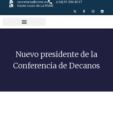
secretaria@rsme.es
(+34) 91 394 49 37
Hazte socio de La RSME
Nuevo presidente de la
Conferencia de Decanos