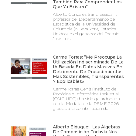
También Para Comprender Los
Que Ya Existen”
Alberto González Sanz, assistant
professor del Departamento de
Estadística de la Universidad de
Columbia (Nueva York, Estados
Unidos), es el ganador del Premio
José Luis
Carme Torras: “Me Preocupa La
Utilización Indiscriminada De La
IA Basada En Datos Masivos En
Detrimento De Procedimientos
Más Sostenibles, Transparentes
Y Explicables»
Carme Torras Genís (Instituto de
Robótica e Informática Industrial
(CSIC-UPC)) ha sido galardonada
con la Medalla de la RSME 2026
gracias a la combinación de
Alberto Elduque: “Las Álgebras
De Composición Todavía Nos