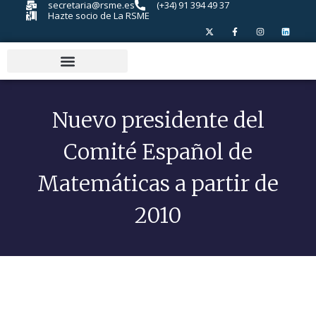
secretaria@rsme.es
(+34) 91 394 49 37
Hazte socio de La RSME
Nuevo presidente del
Comité Español de
Matemáticas a partir de
2010