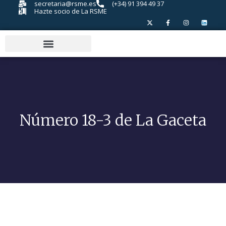
secretaria@rsme.es
(+34) 91 394 49 37
Hazte socio de La RSME
Número 18-3 de La Gaceta