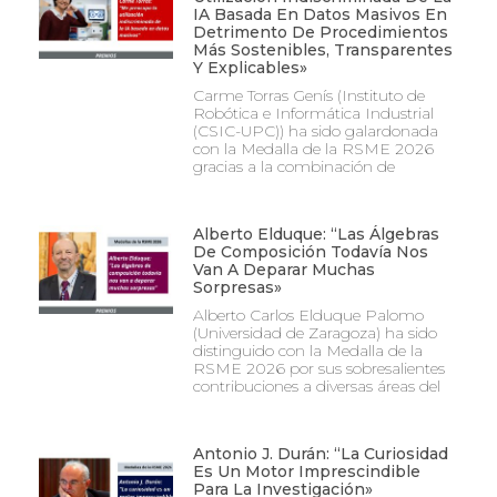
IA Basada En Datos Masivos En
Detrimento De Procedimientos
Más Sostenibles, Transparentes
Y Explicables»
Carme Torras Genís (Instituto de
Robótica e Informática Industrial
(CSIC-UPC)) ha sido galardonada
con la Medalla de la RSME 2026
gracias a la combinación de
Alberto Elduque: “Las Álgebras
De Composición Todavía Nos
Van A Deparar Muchas
Sorpresas»
Alberto Carlos Elduque Palomo
(Universidad de Zaragoza) ha sido
distinguido con la Medalla de la
RSME 2026 por sus sobresalientes
contribuciones a diversas áreas del
Antonio J. Durán: “La Curiosidad
Es Un Motor Imprescindible
Para La Investigación»