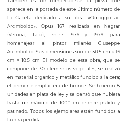
También es un rompecabezas la pieza que
aparece en la portada de este último número de
La Gaceta dedicado a su obra: «Omaggio ad
Arcimboldo», Opus 167, realizada en Negrar
(Verona, Italia), entre 1976 y 1979, para
homenajear al pintor milanés Giuseppe
Arcimboldo. Sus dimensiones son de 30.5 cm × 16
cm × 18.5 cm. El modelo de esta obra, que se
compone de 30 elementos vegetales, se realizó
en material orgánico y metálico fundido a la cera;
el primer ejemplar era de bronce. Se hicieron 8
unidades en plata de ley y se pensó que hubiera
hasta un máximo de 1000 en bronce pulido y
patinado. Todos los ejemplares están fundidos a
la cera perdida.