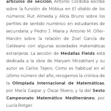
artículos de sección
, Antonio Córdoba escribe
sobre la función de Möbius en
El diablo de los
números
; Rut Almeida y Alicia Bruno sobre los
perfiles de sentido numérico en estudiantes de
secundaria; y Pedro J. Miana y Antonio M. Oller-
Marcén sobre la relación de Zoel García de
Galdeano con algunas sociedades matemáticas
extranjeras. La sección de
Medallas Fields
está
dedicada a la obra de Maryam Mirzakhani y su
autor es Carlos Tejero. Como es habitual en el
último número del año, recogemos la crónica de
la
Olimpiada Internacional de Matemáticas
,
por María Gaspar y Óscar Rivero, y la del
Sexto
Campeonato Matemático Mediterráneo
, por
Lucía Rotger.