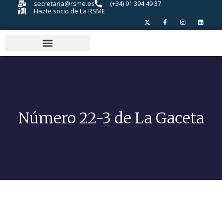
secretaria@rsme.es
(+34) 91 394 49 37
Hazte socio de La RSME
Número 22-3 de La Gaceta