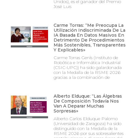
Unidos), es el ganador del Premio
José Luis
Carme Torras: “Me Preocupa La
Utilización Indiscriminada De La
IA Basada En Datos Masivos En
Detrimento De Procedimientos
Más Sostenibles, Transparentes
Y Explicables»
Carme Torras Genís (Instituto de
Robótica e Informática Industrial
(CSIC-UPC)) ha sido galardonada
con la Medalla de la RSME 2026
gracias a la combinación de
Alberto Elduque: “Las Álgebras
De Composición Todavía Nos
Van A Deparar Muchas
Sorpresas»
Alberto Carlos Elduque Palomo
(Universidad de Zaragoza) ha sido
distinguido con la Medalla de la
RSME 2026 por sus sobresalientes