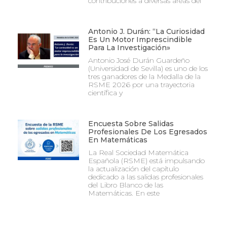
contribuciones a diversas áreas del
Antonio J. Durán: “La Curiosidad
Es Un Motor Imprescindible
Para La Investigación»
Antonio José Durán Guardeño
(Universidad de Sevilla) es uno de los
tres ganadores de la Medalla de la
RSME 2026 por una trayectoria
científica y
Encuesta Sobre Salidas
Profesionales De Los Egresados
En Matemáticas
La Real Sociedad Matemática
Española (RSME) está impulsando
la actualización del capítulo
dedicado a las salidas profesionales
del Libro Blanco de las
Matemáticas. En este