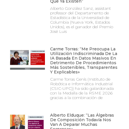
Que Ya Existen”
Alberto González Sanz, assistant
professor del Departamento de
Estadística de la Universidad de
Columbia (Nueva York, Estados
Unidos), es el ganador del Premio
José Luis
Carme Torras: “Me Preocupa La
Utilización Indiscriminada De La
IA Basada En Datos Masivos En
Detrimento De Procedimientos
Más Sostenibles, Transparentes
Y Explicables»
Carme Torras Genís (Instituto de
Robótica e Informática Industrial
(CSIC-UPC)) ha sido galardonada
con la Medalla de la RSME 2026
gracias a la combinación de
Alberto Elduque: “Las Álgebras
De Composición Todavía Nos
Van A Deparar Muchas