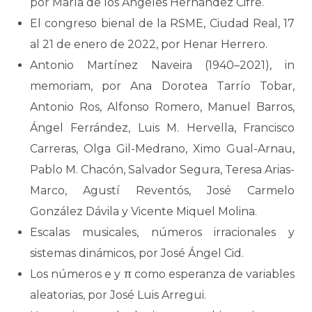
por María de los Ángeles Hernández Cifre.
El congreso bienal de la RSME, Ciudad Real, 17
al 21 de enero de 2022, por Henar Herrero.
Antonio Martínez Naveira (1940–2021), in
memoriam, por Ana Dorotea Tarrío Tobar,
Antonio Ros, Alfonso Romero, Manuel Barros,
Ángel Ferrández, Luis M. Hervella, Francisco
Carreras, Olga Gil-Medrano, Ximo Gual-Arnau,
Pablo M. Chacón, Salvador Segura, Teresa Arias-
Marco, Agustí Reventós, José Carmelo
González Dávila y Vicente Miquel Molina.
Escalas musicales, números irracionales y
sistemas dinámicos, por José Ángel Cid.
Los números e y π como esperanza de variables
aleatorias, por José Luis Arregui.