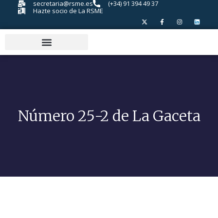
secretaria@rsme.es
(+34) 91 394 49 37
Hazte socio de La RSME
Número 25-2 de La Gaceta