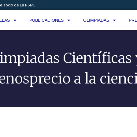
e socio de La RSME
ELAS
PUBLICACIONES
OLIMPIADAS
PRE
impiadas Científicas 
nosprecio a la cienc