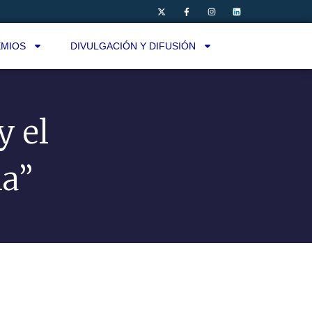
MIOS
DIVULGACIÓN Y DIFUSIÓN
y el
ia”