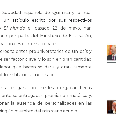
al Sociedad Española de Química y la Real
de
un artículo escrito por sus respectivos
io
El Mundo
el pasado 22 de mayo, han
no por parte del Ministerio de Educación,
nacionales e internacionales.
res talentos preuniversitarios de un país y
 ser factor clave, y lo son en gran cantidad
 labor que hacen solidaria y gratuitamente
ldo institucional necesario.
 a los ganadores se les otorgaban becas
mente se entregaban premios en metálico y,
nar la ausencia de personalidades en las
 ningún miembro del ministerio acudió.