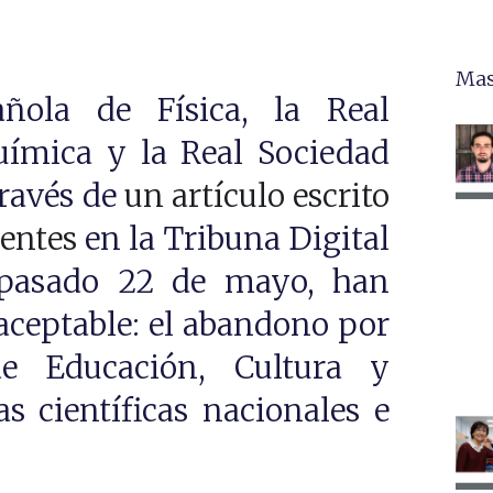
Mas
ñola de Física, la Real
ímica y la Real Sociedad
ravés de
un artículo escrito
dentes
en la Tribuna Digital
pasado 22 de mayo, han
ceptable: el abandono por
de Educación, Cultura y
s científicas nacionales e