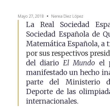
Mayo 27, 2018
Nerea Diez López
La Real Sociedad Espa
Sociedad Española de Qu
Matemática Española, a t
por sus respectivos presi
del diario
El Mundo
el 
manifestado un hecho ina
parte del Ministerio 
Deporte de las olimpiada
internacionales.