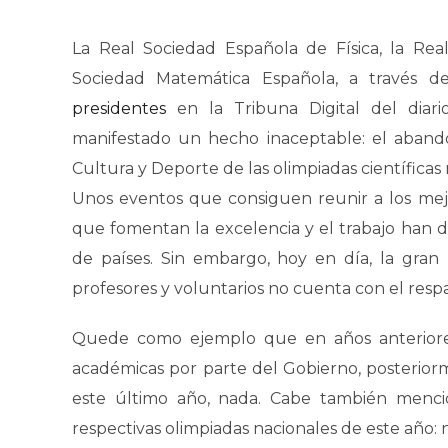
La Real Sociedad Española de Física, la Re
Sociedad Matemática Española, a través 
presidentes
en la Tribuna Digital del diar
manifestado un hecho inaceptable: el abando
Cultura y Deporte de las olimpiadas científicas 
Unos eventos que consiguen reunir a los mejo
que fomentan la excelencia y el trabajo han de
de países. Sin embargo, hoy en día, la gran
profesores y voluntarios no cuenta con el respa
Quede como ejemplo que en años anteriores
académicas por parte del Gobierno, posterior
este último año, nada. Cabe también mencio
respectivas olimpiadas nacionales de este año: