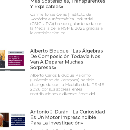
Más Sostenibles, Transparentes
Y Explicables»
Carme Torras Genís (Instituto de
Robótica e Informática Industrial
(CSIC-UPC)) ha sido galardonada con
la Medalla de la RSME 2026 gracias a
la combinación de
Alberto Elduque: “Las Álgebras
De Composición Todavía Nos
Van A Deparar Muchas
Sorpresas»
Alberto Carlos Elduque Palomo
(Universidad de Zaragoza) ha sido
distinguido con la Medalla de la RSME
2026 por sus sobresalientes
contribuciones a diversas áreas del
Antonio J. Durán: “La Curiosidad
Es Un Motor Imprescindible
Para La Investigación»