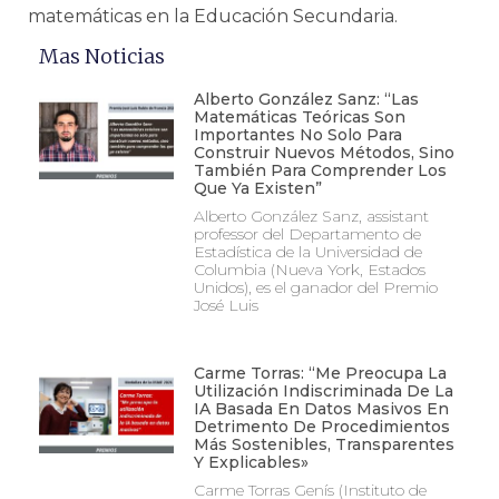
matemáticas en la Educación Secundaria.
Mas Noticias
Alberto González Sanz: “Las
Matemáticas Teóricas Son
Importantes No Solo Para
Construir Nuevos Métodos, Sino
También Para Comprender Los
Que Ya Existen”
Alberto González Sanz, assistant
professor del Departamento de
Estadística de la Universidad de
Columbia (Nueva York, Estados
Unidos), es el ganador del Premio
José Luis
Carme Torras: “Me Preocupa La
Utilización Indiscriminada De La
IA Basada En Datos Masivos En
Detrimento De Procedimientos
Más Sostenibles, Transparentes
Y Explicables»
Carme Torras Genís (Instituto de