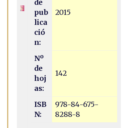
de
pub
2015
lica
ció
n:
Nº
de
142
hoj
as:
ISB
978-84-675-
N:
8288-8