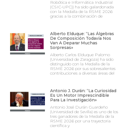
Robótica e Informática Industrial
(CSIC-UPC)) ha sido galardonada
con la Medalla de la RSME 2026
gracias a la combinación de
Alberto Elduque: “Las Álgebras
De Composición Todavía Nos
Van A Deparar Muchas
Sorpresas»
Alberto Carlos Elduque Palomo
(Universidad de Zaragoza) ha sido
distinguido con la Medalla de la
RSME 2026 por sus sobresalientes
contribuciones a diversas áreas del
Antonio J. Durán: “La Curiosidad
Es Un Motor Imprescindible
Para La Investigación»
Antonio José Durán Guardeño
(Universidad de Sevilla) es uno de los
tres ganadores de la Medalla de la
RSME 2026 por una trayectoria
científica y