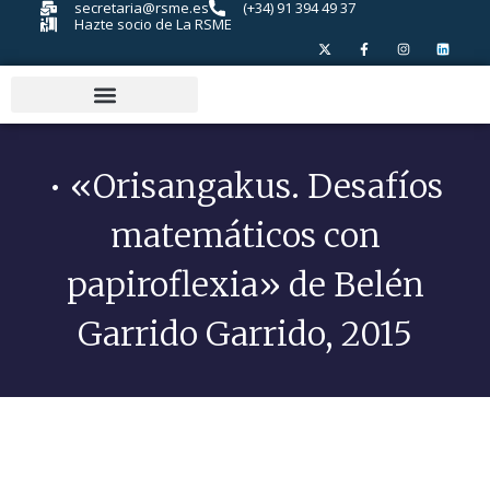
secretaria@rsme.es
(+34) 91 394 49 37
Hazte socio de La RSME
• «Orisangakus. Desafíos
matemáticos con
papiroflexia» de Belén
Garrido Garrido, 2015