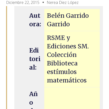
Diciembre 22, 2015
Nerea Diez López
Aut
Belén Garrido
ora:
Garrido
RSME y
Ediciones SM.
Edi
Colección
tori
Biblioteca
al:
estímulos
matemáticos
Añ
o