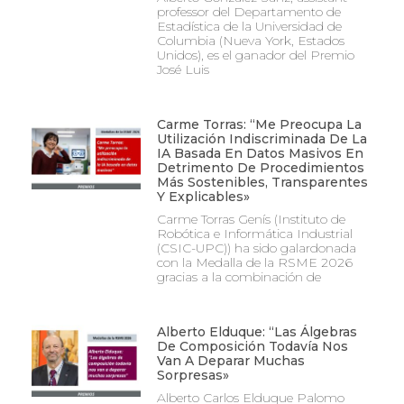
professor del Departamento de
Estadística de la Universidad de
Columbia (Nueva York, Estados
Unidos), es el ganador del Premio
José Luis
Carme Torras: “Me Preocupa La
Utilización Indiscriminada De La
IA Basada En Datos Masivos En
Detrimento De Procedimientos
Más Sostenibles, Transparentes
Y Explicables»
Carme Torras Genís (Instituto de
Robótica e Informática Industrial
(CSIC-UPC)) ha sido galardonada
con la Medalla de la RSME 2026
gracias a la combinación de
Alberto Elduque: “Las Álgebras
De Composición Todavía Nos
Van A Deparar Muchas
Sorpresas»
Alberto Carlos Elduque Palomo