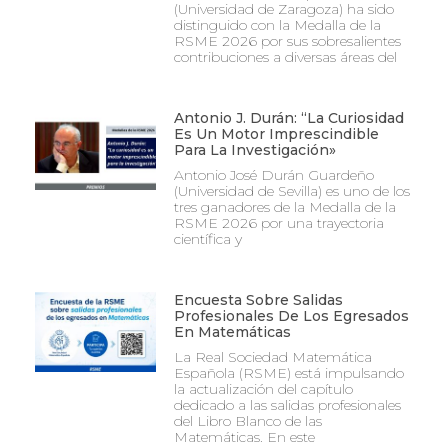
(Universidad de Zaragoza) ha sido
distinguido con la Medalla de la
RSME 2026 por sus sobresalientes
contribuciones a diversas áreas del
Antonio J. Durán: “La Curiosidad
Es Un Motor Imprescindible
Para La Investigación»
Antonio José Durán Guardeño
(Universidad de Sevilla) es uno de los
tres ganadores de la Medalla de la
RSME 2026 por una trayectoria
científica y
Encuesta Sobre Salidas
Profesionales De Los Egresados
En Matemáticas
La Real Sociedad Matemática
Española (RSME) está impulsando
la actualización del capítulo
dedicado a las salidas profesionales
del Libro Blanco de las
Matemáticas. En este