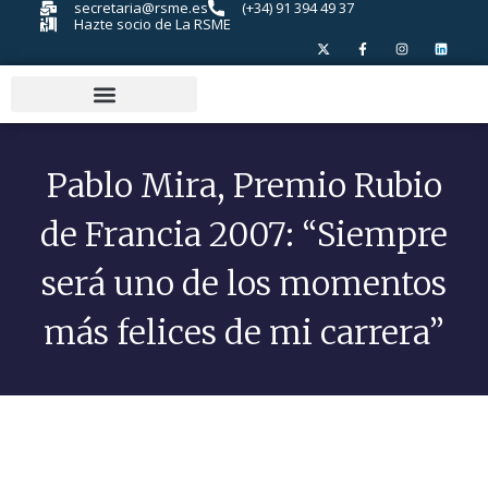
secretaria@rsme.es
(+34) 91 394 49 37
Hazte socio de La RSME
Pablo Mira, Premio Rubio
de Francia 2007: “Siempre
será uno de los momentos
más felices de mi carrera”