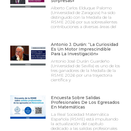
Sorpresas»
Alberto Carlos Elduque Palomo
(Universidad de Zaragoza) ha sido
distinguido con la Medalla de la
RSME 2026 por sus sobresalientes
contribuciones a diversas áreas del
Antonio J. Durán: “La Curiosidad
Es Un Motor Imprescindible
Para La Investigación»
Antonio José Durán Guardeño
(Universidad de Sevilla) es uno de los
tres ganadores de la Medalla de la
RSME 2026 por una trayectoria
científica y
Encuesta Sobre Salidas
Profesionales De Los Egresados
En Matemáticas
La Real Sociedad Matemática
Española (RSME) está impulsando
la actualización del capítulo
dedicado a las salidas profesionales