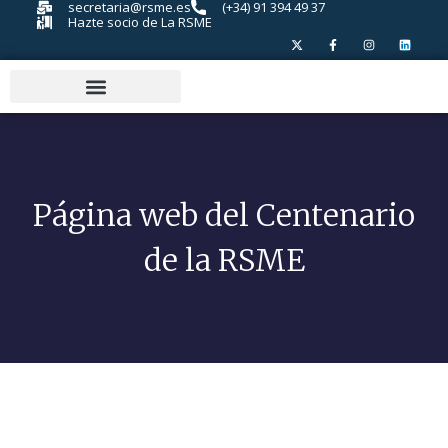
secretaria@rsme.es
(+34) 91 394 49 37
Hazte socio de La RSME
Página web del Centenario
de la RSME