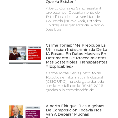
Que Ya Existen”
Alberto González Sanz, assistant
professor del Departamento de
Estadística de la Universidad de
Columbia (Nueva York, Estados
Unidos), es el ganador del Premio
José Luis
Carme Torras: “Me Preocupa La
Utilización Indiscriminada De La
IA Basada En Datos Masivos En
Detrimento De Procedimientos
Más Sostenibles, Transparentes
Y Explicables»
Carme Torras Genís (Instituto de
Robótica e Informática Industrial
(CSIC-UPC)) ha sido galardonada
con la Medalla de la RSME 2026
gracias a la combinación de
Alberto Elduque: “Las Álgebras
De Composición Todavía Nos
Van A Deparar Muchas