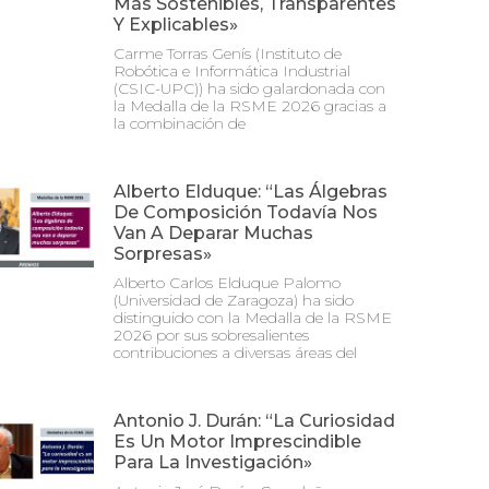
Más Sostenibles, Transparentes
Y Explicables»
Carme Torras Genís (Instituto de
Robótica e Informática Industrial
(CSIC-UPC)) ha sido galardonada con
la Medalla de la RSME 2026 gracias a
la combinación de
Alberto Elduque: “Las Álgebras
De Composición Todavía Nos
Van A Deparar Muchas
Sorpresas»
Alberto Carlos Elduque Palomo
(Universidad de Zaragoza) ha sido
distinguido con la Medalla de la RSME
2026 por sus sobresalientes
contribuciones a diversas áreas del
Antonio J. Durán: “La Curiosidad
Es Un Motor Imprescindible
Para La Investigación»