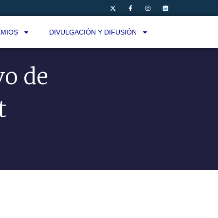
MIOS
DIVULGACIÓN Y DIFUSIÓN
vo de
t