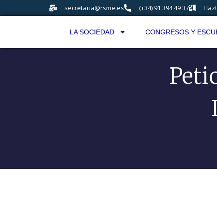
secretaria@rsme.es
(+34) 91 394 49 37
Hazt
LA SOCIEDAD
CONGRESOS Y ESCU
Peti