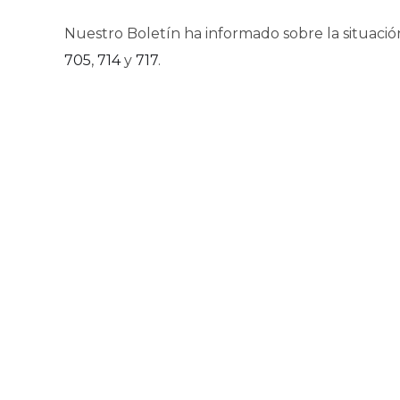
Nuestro Boletín ha informado sobre la situaci
705
,
714
y
717
.