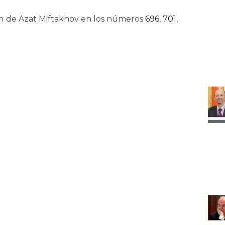
ón de Azat Miftakhov en los números
696
,
701
,