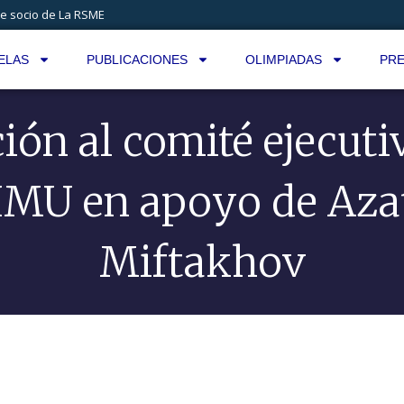
e socio de La RSME
ELAS
PUBLICACIONES
OLIMPIADAS
PRE
ción al comité ejecuti
IMU en apoyo de Aza
Miftakhov