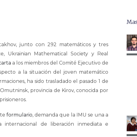
Mas
takhov, junto con 292 matemáticos y tres
e, Ukrainian Mathematical Society y Real
carta
a los miembros del Comité Ejecutivo de
specto a la situación del joven matemático
rmaciones, ha sido trasladado el pasado 1 de
 Omutninsk, provincia de Kirov, conocida por
prisioneros.
ste
formulario
, demanda que la IMU se una a
 internacional de liberación inmediata e