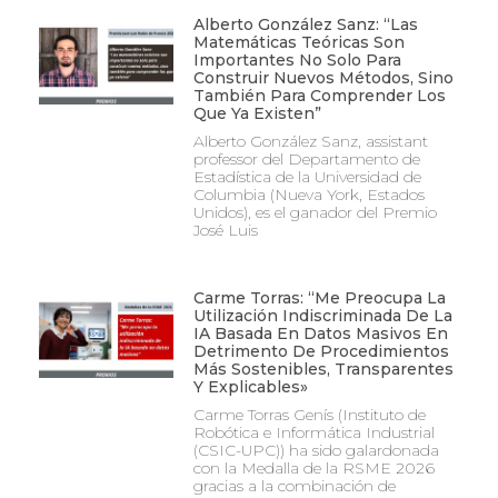
Alberto González Sanz: “Las
Matemáticas Teóricas Son
Importantes No Solo Para
Construir Nuevos Métodos, Sino
También Para Comprender Los
Que Ya Existen”
Alberto González Sanz, assistant
professor del Departamento de
Estadística de la Universidad de
Columbia (Nueva York, Estados
Unidos), es el ganador del Premio
José Luis
Carme Torras: “Me Preocupa La
Utilización Indiscriminada De La
IA Basada En Datos Masivos En
Detrimento De Procedimientos
Más Sostenibles, Transparentes
Y Explicables»
Carme Torras Genís (Instituto de
Robótica e Informática Industrial
(CSIC-UPC)) ha sido galardonada
con la Medalla de la RSME 2026
gracias a la combinación de