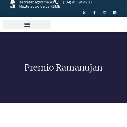
secretaria@rsme.es
(+34) 91 394 49 37
Hazte socio de La RSME
Premio Ramanujan