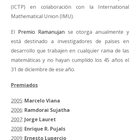
(ICTP) en colaboración con la International
Mathematical Union (IMU).
El
Premio Ramanujan
se otorga anualmente y
está destinado a investigadores de países en
desarrollo que trabajen en cualquier rama de las
matemáticas y no hayan cumplido los 45 años el
31 de diciembre de ese año.
Premiados
2005
:
Marcelo Viana
2006
:
Ramdorai Sujatha
2007
:
Jorge Lauret
2008
:
Enrique R. Pujals
2009
:
Ernesto Lupercio