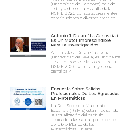
(Universidad de Zaragoza) ha sido
distinguido con la Medalla de la
RSME 2026 por sus sobresalientes
contribuciones a diversas áreas del
Antonio J. Durán: “La Curiosidad
Es Un Motor Imprescindible
Para La Investigación»
Antonio José Durán Guardeño
(Universidad de Sevilla) es uno de los
tres ganadores de la Medalla de la
RSME 2026 por una trayectoria
científica y
Encuesta Sobre Salidas
Profesionales De Los Egresados
En Matemáticas
La Real Sociedad Matemática
Española (RSME) está impulsando
la actualización del capítulo
dedicado a las salidas profesionales
del Libro Blanco de las
Matemáticas. En este