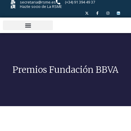
secretaria@rsme.es
(+34) 91 394 49 37
Hazte socio de La RSME
Premios Fundación BBVA