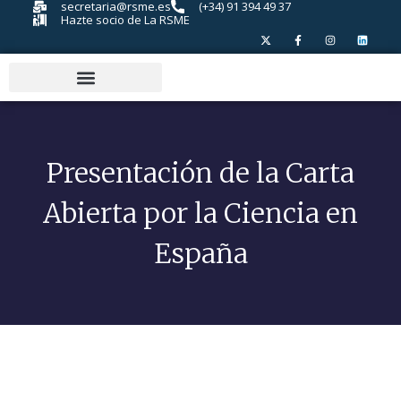
secretaria@rsme.es
(+34) 91 394 49 37
Hazte socio de La RSME
Presentación de la Carta
Abierta por la Ciencia en
España