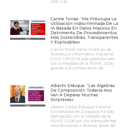
José Luis
Carme Torras: “Me Preocupa La
Utilización Indiscriminada De La
IA Basada En Datos Masivos En
Detrimento De Procedimientos
Más Sostenibles, Transparentes
Y Explicables»
Carme Torras Genís (Instituto de
Robótica e Informática Industrial
(CSIC-UPC)) ha sido galardonada
con la Medalla de la RSME 2026
gracias a la combinación de
Alberto Elduque: “Las Álgebras
De Composición Todavía Nos
Van A Deparar Muchas
Sorpresas»
Alberto Carlos Elduque Palomo
(Universidad de Zaragoza) ha sido
distinguido con la Medalla de la
RSME 2026 por sus sobresalientes
contribuciones a diversas áreas del