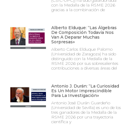
(CSIC-UPC)) ha sido galardonada
con la Medalla de la RSME 2026
gracias a la combinación de
Alberto Elduque: “Las Álgebras
De Composición Todavía Nos
Van A Deparar Muchas
Sorpresas»
Alberto Carlos Elduque Palomo
(Universidad de Zaragoza) ha sido
distinguido con la Medalla de la
RSME 2026 por sus sobresalientes
contribuciones a diversas áreas del
Antonio J. Durán: “La Curiosidad
Es Un Motor Imprescindible
Para La Investigación»
Antonio José Durán Guardeño
(Universidad de Sevilla) es uno de los
tres ganadores de la Medalla de la
RSME 2026 por una trayectoria
científica y