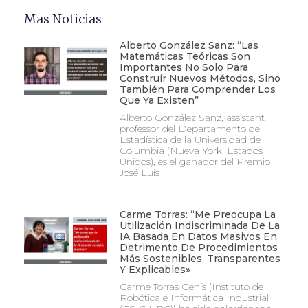
Mas Noticias
Alberto González Sanz: “Las
Matemáticas Teóricas Son
Importantes No Solo Para
Construir Nuevos Métodos, Sino
También Para Comprender Los
Que Ya Existen”
Alberto González Sanz, assistant
professor del Departamento de
Estadística de la Universidad de
Columbia (Nueva York, Estados
Unidos), es el ganador del Premio
José Luis
Carme Torras: “Me Preocupa La
Utilización Indiscriminada De La
IA Basada En Datos Masivos En
Detrimento De Procedimientos
Más Sostenibles, Transparentes
Y Explicables»
Carme Torras Genís (Instituto de
Robótica e Informática Industrial