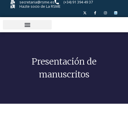
secretaria@rsme.es
(+34) 91 394 49 37
Hazte socio de La RSME
Presentación de
manuscritos