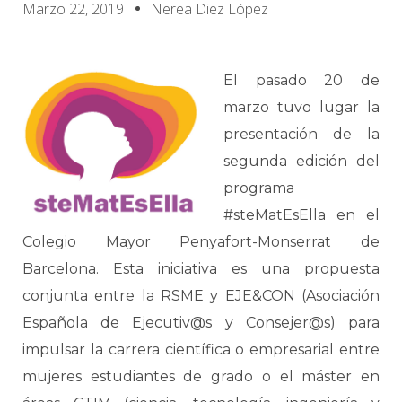
Marzo 22, 2019
Nerea Diez López
El pasado 20 de
marzo tuvo lugar la
presentación de la
segunda edición del
programa
#steMatEsElla en el
Colegio Mayor Penyafort-Monserrat de
Barcelona. Esta iniciativa es una propuesta
conjunta entre la RSME y EJE&CON (Asociación
Española de Ejecutiv@s y Consejer@s) para
impulsar la carrera científica o empresarial entre
mujeres estudiantes de grado o el máster en