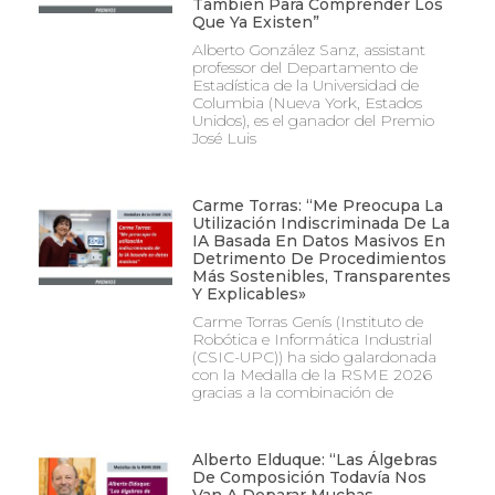
También Para Comprender Los
Que Ya Existen”
Alberto González Sanz, assistant
professor del Departamento de
Estadística de la Universidad de
Columbia (Nueva York, Estados
Unidos), es el ganador del Premio
José Luis
Carme Torras: “Me Preocupa La
Utilización Indiscriminada De La
IA Basada En Datos Masivos En
Detrimento De Procedimientos
Más Sostenibles, Transparentes
Y Explicables»
Carme Torras Genís (Instituto de
Robótica e Informática Industrial
(CSIC-UPC)) ha sido galardonada
con la Medalla de la RSME 2026
gracias a la combinación de
Alberto Elduque: “Las Álgebras
De Composición Todavía Nos