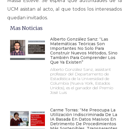
Massa Esteve. Se espera que autoridades de la
UCM asistan al acto, al que todos los interesados
quedan invitados.
Mas Noticias
Alberto González Sanz: “Las
Matemáticas Teóricas Son
Importantes No Solo Para
Construir Nuevos Métodos, Sino
También Para Comprender Los
Que Ya Existen”
Alberto González Sanz, assistant
professor del Departamento de
Estadística de la Universidad de
Columbia (Nueva York, Estados
Unidos), es el ganador del Premio
José Luis
Carme Torras: “Me Preocupa La
Utilización Indiscriminada De La
IA Basada En Datos Masivos En
Detrimento De Procedimientos
Más Sostenibles, Transparentes