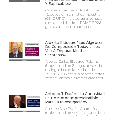
Y Explicables»
Carme Torras Genís (Instituto de
Robótica e Informática Industrial
(CSIC-UPC)) ha sido galardonada
con la Medalla de la RSME 2026
gracias a la combinación de
Alberto Elduque: “Las Álgebras
De Composición Todavía Nos
Van A Deparar Muchas
Sorpresas»
Alberto Carlos Elduque Palomo
(Universidad de Zaragoza) ha sido
distinguido con la Medalla de la
RSME 2026 por sus sobresalientes
contribuciones a diversas áreas del
Antonio J. Durán: “La Curiosidad
Es Un Motor Imprescindible
Para La Investigación»
Antonio José Durán Guardeño
(Universidad de Sevilla) es uno de los