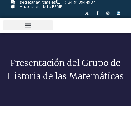
secretaria@rsme.es
(+34) 91 394 49 37
Hazte socio de La RSME
Presentación del Grupo de
Historia de las Matemáticas