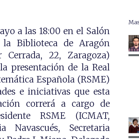
Mas
ayo a las 18:00 en el Salón
 la Biblioteca de Aragón
r Cerrada, 22, Zaragoza)
la presentación de la Real
temática Española (RSME)
ades e iniciativas que esta
ación correrá a cargo de
esidente RSME (ICMAT,
a Navascués, Secretaria