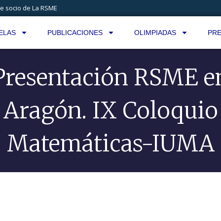
e socio de La RSME
ELAS
PUBLICACIONES
OLIMPIADAS
PRE
Presentación RSME e
Aragón. IX Coloquio
Matemáticas-IUMA