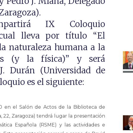
 Pedro J. Miana, Delegado
Zaragoza).
partirá IX Coloquio
ual lleva por título “El
 la naturaleza humana a la
s (y la física)” y será
J. Durán (Universidad de
oloquio es el siguiente:
0 en el Salón de Actos de la Biblioteca de
, 22, Zaragoza) tendrá lugar la presentación
tica Española (RSME) y las actividades e