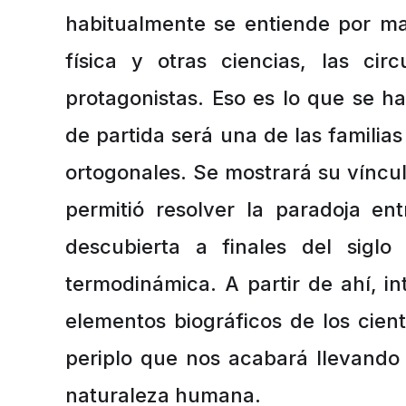
habitualmente se entiende por ma
física y otras ciencias, las ci
protagonistas. Eso es lo que se h
de partida será una de las familias
ortogonales. Se mostrará su vínc
permitió resolver la paradoja ent
descubierta a finales del sigl
termodinámica. A partir de ahí, i
elementos biográficos de los cient
periplo que nos acabará llevando 
naturaleza humana.