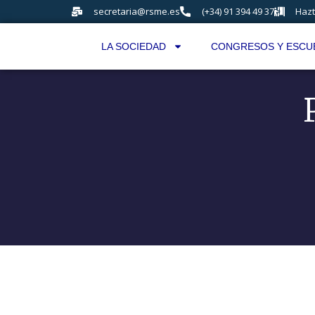
secretaria@rsme.es
(+34) 91 394 49 37
Hazt
LA SOCIEDAD
CONGRESOS Y ESCU