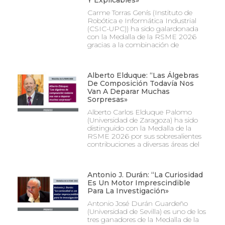
Y Explicables»
Carme Torras Genís (Instituto de
Robótica e Informática Industrial
(CSIC-UPC)) ha sido galardonada
con la Medalla de la RSME 2026
gracias a la combinación de
Alberto Elduque: “Las Álgebras
De Composición Todavía Nos
Van A Deparar Muchas
Sorpresas»
Alberto Carlos Elduque Palomo
(Universidad de Zaragoza) ha sido
distinguido con la Medalla de la
RSME 2026 por sus sobresalientes
contribuciones a diversas áreas del
Antonio J. Durán: “La Curiosidad
Es Un Motor Imprescindible
Para La Investigación»
Antonio José Durán Guardeño
(Universidad de Sevilla) es uno de los
tres ganadores de la Medalla de la