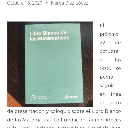
Octubre 16, 2020
Nerea Diez López
El
próximo
22 de
octubre
a las
19:00 se
podrá
seguir
en línea
el acto
de presentación y coloquio sobre el Libro Blanco
de las Matemáticas. La Fundación Ramón Areces