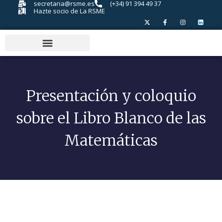
secretaria@rsme.es
(+34) 91 394 49 37
Hazte socio de La RSME
Presentación y coloquio
sobre el Libro Blanco de las
Matemáticas