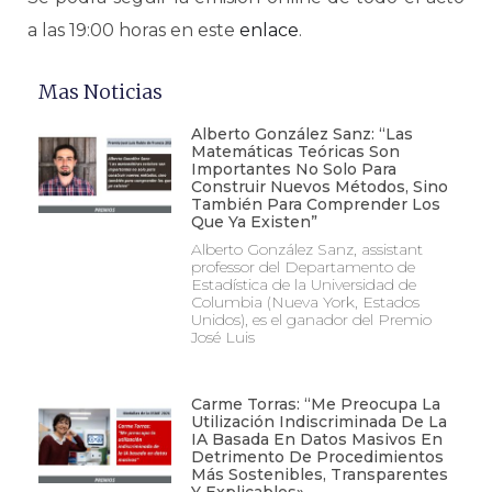
a las 19:00 horas en este
enlace
.
Mas Noticias
Alberto González Sanz: “Las
Matemáticas Teóricas Son
Importantes No Solo Para
Construir Nuevos Métodos, Sino
También Para Comprender Los
Que Ya Existen”
Alberto González Sanz, assistant
professor del Departamento de
Estadística de la Universidad de
Columbia (Nueva York, Estados
Unidos), es el ganador del Premio
José Luis
Carme Torras: “Me Preocupa La
Utilización Indiscriminada De La
IA Basada En Datos Masivos En
Detrimento De Procedimientos
Más Sostenibles, Transparentes