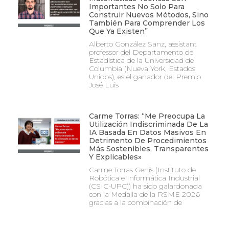
Importantes No Solo Para
Construir Nuevos Métodos, Sino
También Para Comprender Los
Que Ya Existen”
Alberto González Sanz, assistant
professor del Departamento de
Estadística de la Universidad de
Columbia (Nueva York, Estados
Unidos), es el ganador del Premio
José Luis
Carme Torras: “Me Preocupa La
Utilización Indiscriminada De La
IA Basada En Datos Masivos En
Detrimento De Procedimientos
Más Sostenibles, Transparentes
Y Explicables»
Carme Torras Genís (Instituto de
Robótica e Informática Industrial
(CSIC-UPC)) ha sido galardonada
con la Medalla de la RSME 2026
gracias a la combinación de