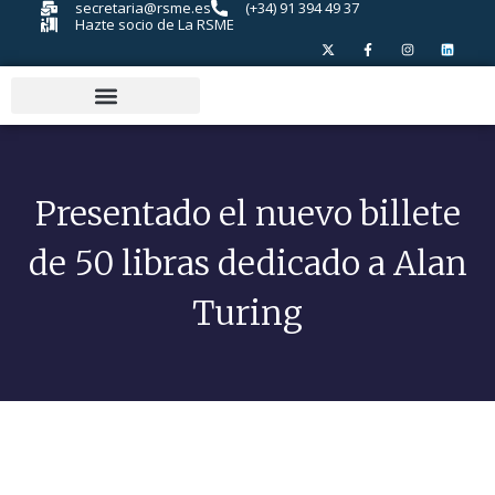
secretaria@rsme.es
(+34) 91 394 49 37
Hazte socio de La RSME
Presentado el nuevo billete
de 50 libras dedicado a Alan
Turing