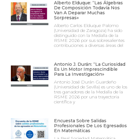
Alberto Elduque: “Las Álgebras
De Composición Todavía Nos
Van A Deparar Muchas
Sorpresas»
Alberto Carlos Elduque Palomo
(Universidad de Zaragoza) ha sido
distinguido con la Medalla de la
RSME 2026 por sus sobresalientes
contribuciones a diversas áreas del
Antonio J. Durán: “La Curiosidad
Es Un Motor Imprescindible
Para La Investigación»
Antonio José Durán Guardeño
(Universidad de Sevilla) es uno de los
tres ganadores de la Medalla de la
RSME 2026 por una trayectoria
científica y
Encuesta Sobre Salidas
Profesionales De Los Egresados
En Matemáticas
La Real Sociedad Matemática