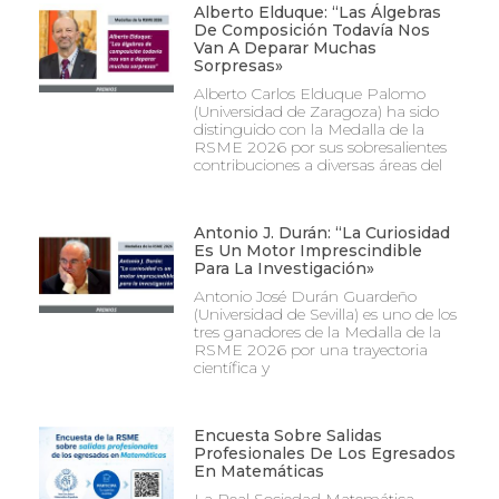
Alberto Elduque: “Las Álgebras
De Composición Todavía Nos
Van A Deparar Muchas
Sorpresas»
Alberto Carlos Elduque Palomo
(Universidad de Zaragoza) ha sido
distinguido con la Medalla de la
RSME 2026 por sus sobresalientes
contribuciones a diversas áreas del
Antonio J. Durán: “La Curiosidad
Es Un Motor Imprescindible
Para La Investigación»
Antonio José Durán Guardeño
(Universidad de Sevilla) es uno de los
tres ganadores de la Medalla de la
RSME 2026 por una trayectoria
científica y
Encuesta Sobre Salidas
Profesionales De Los Egresados
En Matemáticas