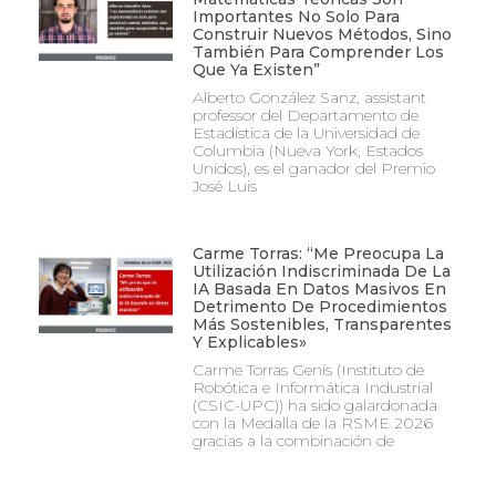
Importantes No Solo Para
Construir Nuevos Métodos, Sino
También Para Comprender Los
Que Ya Existen”
Alberto González Sanz, assistant
professor del Departamento de
Estadística de la Universidad de
Columbia (Nueva York, Estados
Unidos), es el ganador del Premio
José Luis
Carme Torras: “Me Preocupa La
Utilización Indiscriminada De La
IA Basada En Datos Masivos En
Detrimento De Procedimientos
Más Sostenibles, Transparentes
Y Explicables»
Carme Torras Genís (Instituto de
Robótica e Informática Industrial
(CSIC-UPC)) ha sido galardonada
con la Medalla de la RSME 2026
gracias a la combinación de