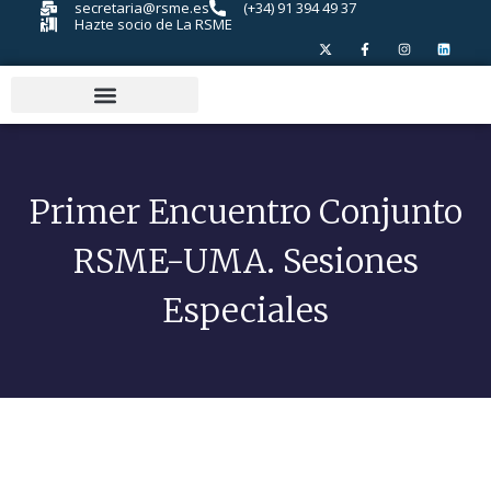
secretaria@rsme.es
(+34) 91 394 49 37
Hazte socio de La RSME
Primer Encuentro Conjunto
RSME-UMA. Sesiones
Especiales