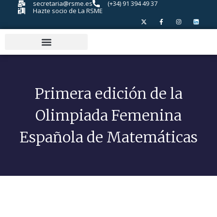
secretaria@rsme.es
(+34) 91 394 49 37
Hazte socio de La RSME
Primera edición de la
Olimpiada Femenina
Española de Matemáticas