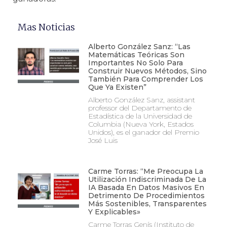
Mas Noticias
Alberto González Sanz: “Las
Matemáticas Teóricas Son
Importantes No Solo Para
Construir Nuevos Métodos, Sino
También Para Comprender Los
Que Ya Existen”
Alberto González Sanz, assistant
professor del Departamento de
Estadística de la Universidad de
Columbia (Nueva York, Estados
Unidos), es el ganador del Premio
José Luis
Carme Torras: “Me Preocupa La
Utilización Indiscriminada De La
IA Basada En Datos Masivos En
Detrimento De Procedimientos
Más Sostenibles, Transparentes
Y Explicables»
Carme Torras Genís (Instituto de