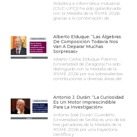
Robótica e Informática Industrial
(CSIC-UPC)) ha sido galardonada
con la Medalla de la RSME 2026
gracias a la combinación de
Alberto Elduque: “Las Álgebras
De Composición Todavía Nos
Van A Deparar Muchas
Sorpresas»
Alberto Carlos Elduque Palomo
(Universidad de Zaragoza) ha sido
distinguido con la Medalla de la
RSME 2026 por sus sobresalientes
contribuciones a diversas áreas del
Antonio J. Durán: “La Curiosidad
Es Un Motor Imprescindible
Para La Investigación»
Antonio José Durán Guardeño
(Universidad de Sevilla) es uno de los
tres ganadores de la Medalla de la
RSME 2026 por una trayectoria
científica y