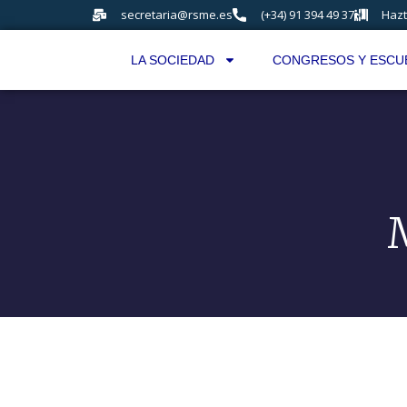
secretaria@rsme.es
(+34) 91 394 49 37
Hazt
LA SOCIEDAD
CONGRESOS Y ESCU