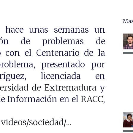
Mas
ió hace unas semanas un
ción de problemas de
 con el Centenario de la
oblema, presentado por
íguez, licenciada en
ersidad de Extremadura
y
de Información en el
RACC
,
ideos/sociedad/...