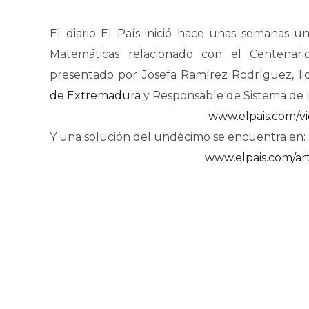
El diario El País inició hace unas semanas 
Matemáticas relacionado con el Centenar
presentado por Josefa Ramírez Rodríguez, li
de Extremadura
y Responsable de Sistema de 
www.elpais.com/vi
Y una solución del undécimo se encuentra en:
www.elpais.com/art