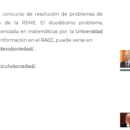
un concurso de resolución de problemas de
io de la RSME. El duodécimo problema,
cenciada en matemáticas por la
Universidad
Información en el
RACC
, puede verse en:
deos/sociedad/…
iculo/sociedad/…