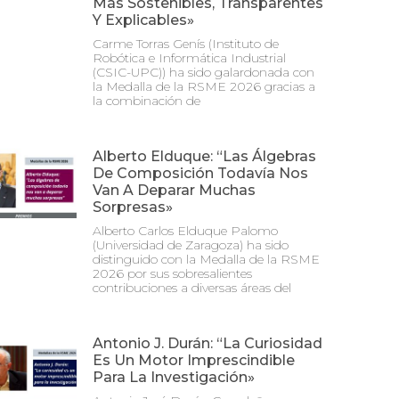
Más Sostenibles, Transparentes
Y Explicables»
Carme Torras Genís (Instituto de
Robótica e Informática Industrial
(CSIC-UPC)) ha sido galardonada con
la Medalla de la RSME 2026 gracias a
la combinación de
Alberto Elduque: “Las Álgebras
De Composición Todavía Nos
Van A Deparar Muchas
Sorpresas»
Alberto Carlos Elduque Palomo
(Universidad de Zaragoza) ha sido
distinguido con la Medalla de la RSME
2026 por sus sobresalientes
contribuciones a diversas áreas del
Antonio J. Durán: “La Curiosidad
Es Un Motor Imprescindible
Para La Investigación»