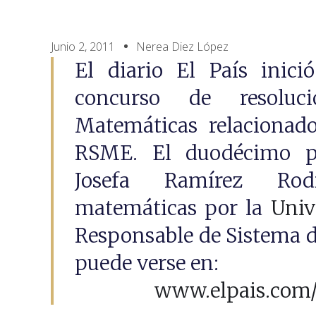
Junio 2, 2011
Nerea Diez López
El diario El País inic
concurso de resolu
Matemáticas relacionado
RSME. El duodécimo pr
Josefa Ramírez Rodr
matemáticas por la
Univ
Responsable de Sistema 
puede verse en:
www.elpais.com/v