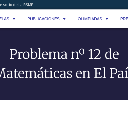
e socio de La RSME
ELAS
PUBLICACIONES
OLIMPIADAS
PRE
Problema nº 12 de
Matemáticas en El Paí