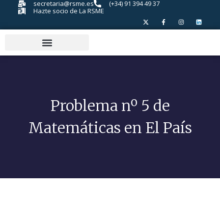
secretaria@rsme.es
(+34) 91 394 49 37
Hazte socio de La RSME
Problema nº 5 de
Matemáticas en El País