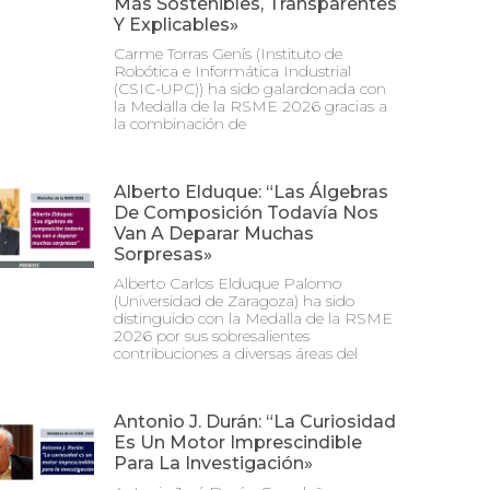
Más Sostenibles, Transparentes
Y Explicables»
Carme Torras Genís (Instituto de
Robótica e Informática Industrial
(CSIC-UPC)) ha sido galardonada con
la Medalla de la RSME 2026 gracias a
la combinación de
Alberto Elduque: “Las Álgebras
De Composición Todavía Nos
Van A Deparar Muchas
Sorpresas»
Alberto Carlos Elduque Palomo
(Universidad de Zaragoza) ha sido
distinguido con la Medalla de la RSME
2026 por sus sobresalientes
contribuciones a diversas áreas del
Antonio J. Durán: “La Curiosidad
Es Un Motor Imprescindible
Para La Investigación»