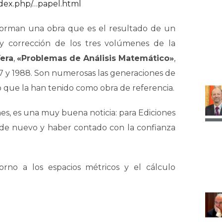
index.php/…papel.html
forman una obra que es el resultado de un
 y corrección de los tres volúmenes de la
Vera
,
«Problemas de Análisis Matemático»
,
987 y 1988. Son numerosas las generaciones de
o que la han tenido como obra de referencia.
nes, es una muy buena noticia: para Ediciones
a de nuevo y haber contado con la confianza
rno a los espacios métricos y el cálculo