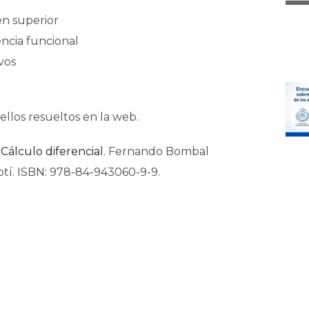
en superior
encia funcional
vos
llos resueltos en la web.
Cálculo diferencial
. Fernando Bombal
otí. ISBN: 978-84-943060-9-9.