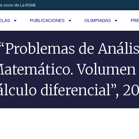
e socio de La RSME
ELAS
PUBLICACIONES
OLIMPIADAS
PRE
 “Problemas de Anális
atemático. Volumen 
lculo diferencial”, 2