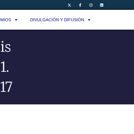
MIOS
DIVULGACIÓN Y DIFUSIÓN
is
1.
017