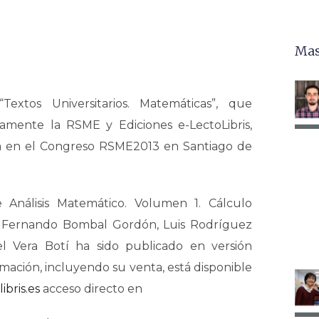
Mas
Textos Universitarios. Matemáticas”, que
amente la RSME y Ediciones e-LectoLibris,
a en el Congreso RSME2013 en Santiago de
 Análisis Matemático. Volumen 1. Cálculo
e Fernando Bombal Gordón, Luis Rodríguez
l Vera Botí ha sido publicado en versión
ormación, incluyendo su venta, está disponible
ibris.es
acceso directo en