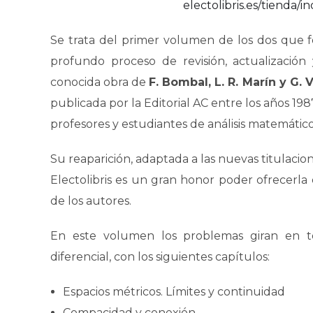
electolibris.es/tienda/
Se trata del primer volumen de los dos que 
profundo proceso de revisión, actualización
conocida obra de
F. Bombal, L. R. Marín y G. 
publicada por la Editorial AC entre los años 1
profesores y estudiantes de análisis matemátic
Su reaparición, adaptada a las nuevas titulacio
Electolibris es un gran honor poder ofrecerl
de los autores.
En este volumen los problemas giran en to
diferencial, con los siguientes capítulos:
Espacios métricos. Límites y continuidad
Compacidad y conexión