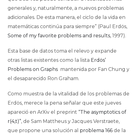
generales y, naturalmente, a nuevos problemas
adicionales. De esta manera, el ciclo de la vida en
matemáticas continúa para siempre” (Paul Erdös,
Some of my favorite problems and results
, 1997).
Esta base de datos toma el relevo y expande
otras listas existentes como la lista
Erdös’
Problems on Graphs
mantenida por Fan Chung y
el desaparecido Ron Graham.
Como muestra de la vitalidad de los problemas de
Erdös, merece la pena señalar que este jueves
apareció en ArXiv el preprint
“The asymptotics of
r(4,t)”
, de Sam Mattheus y Jacques Verstraete,
que propone una solución al
problema 166
de la