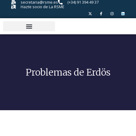
secretaria@rsme.es
(+34) 91 394 49 37
Hazte socio de La RSME
Problemas de Erdös