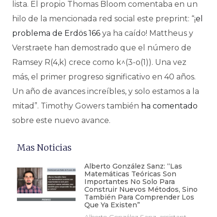
lista. El propio Thomas Bloom comentaba en un
hilo de la mencionada red social este preprint: “¡
el
problema de Erdös 166
ya ha caído! Mattheus y
Verstraete han demostrado que el número de
Ramsey R(4,k) crece como k^(3-o(1)). Una vez
más, el primer progreso significativo en 40 años.
Un año de avances increíbles, y solo estamos a la
mitad”. Timothy Gowers también
ha comentado
sobre este nuevo avance.
Mas Noticias
Alberto González Sanz: “Las
Matemáticas Teóricas Son
Importantes No Solo Para
Construir Nuevos Métodos, Sino
También Para Comprender Los
Que Ya Existen”
Alberto González Sanz, assistant