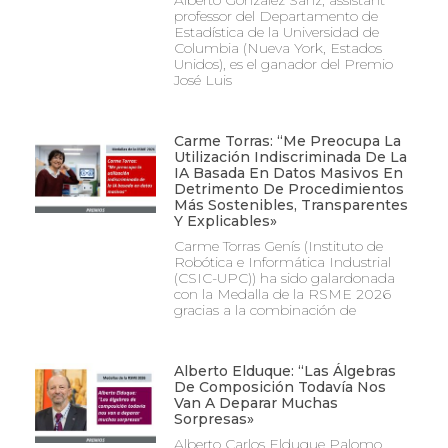
professor del Departamento de
Estadística de la Universidad de
Columbia (Nueva York, Estados
Unidos), es el ganador del Premio
José Luis
Carme Torras: “Me Preocupa La
Utilización Indiscriminada De La
IA Basada En Datos Masivos En
Detrimento De Procedimientos
Más Sostenibles, Transparentes
Y Explicables»
Carme Torras Genís (Instituto de
Robótica e Informática Industrial
(CSIC-UPC)) ha sido galardonada
con la Medalla de la RSME 2026
gracias a la combinación de
Alberto Elduque: “Las Álgebras
De Composición Todavía Nos
Van A Deparar Muchas
Sorpresas»
Alberto Carlos Elduque Palomo