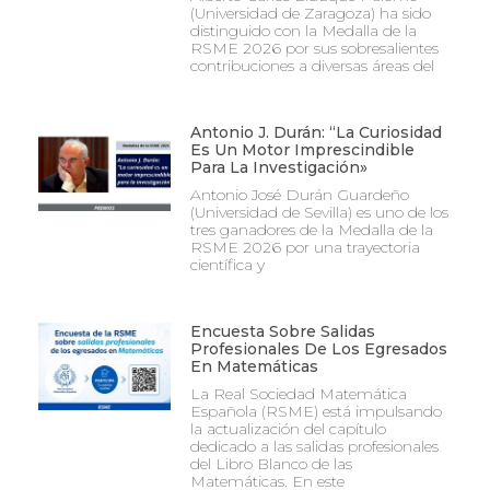
(Universidad de Zaragoza) ha sido
distinguido con la Medalla de la
RSME 2026 por sus sobresalientes
contribuciones a diversas áreas del
Antonio J. Durán: “La Curiosidad
Es Un Motor Imprescindible
Para La Investigación»
Antonio José Durán Guardeño
(Universidad de Sevilla) es uno de los
tres ganadores de la Medalla de la
RSME 2026 por una trayectoria
científica y
Encuesta Sobre Salidas
Profesionales De Los Egresados
En Matemáticas
La Real Sociedad Matemática
Española (RSME) está impulsando
la actualización del capítulo
dedicado a las salidas profesionales
del Libro Blanco de las
Matemáticas. En este