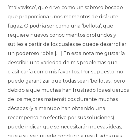
‘malvavisco’, que sirve como un sabroso bocado
que proporciona unos momentos de disfrute
fugaz. O podría ser como una ‘bellota’, que
requiere nuevos conocimientos profundos y
sutiles a partir de los cuales se puede desarrollar
un poderoso roble [….] En esta nota me gustaría
describir una variedad de mis problemas que
clasificaría como mis favoritos. Por supuesto, no
puedo garantizar que todas sean ‘bellotas’, pero
debido a que muchas han frustrado los esfuerzos
de los mejores matemáticos durante muchas
décadas (y a menudo han obtenido una
recompensa en efectivo por sus soluciones),
puede indicar que se necesitarán nuevas ideas,
que a su vez puede conducir a resultados más