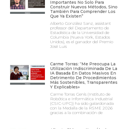
Importantes No Solo Para
Construir Nuevos Métodos, Sino
También Para Comprender Los
Que Ya Existen”
Alberto González Sanz, assistant
professor del Departamento de
Estadística de la Universidad de
Columbia (Nueva York, Estados
Unidos), es el ganador del Premio
José Luis
Carme Torras: “Me Preocupa La
Utilización Indiscriminada De La
IA Basada En Datos Masivos En
Detrimento De Procedimientos
Más Sostenibles, Transparentes
Y Explicables»
Carme Torras Genís (Instituto de
Robótica e Informática Industrial
(CSIC-UPC)) ha sido galardonada
con la Medalla de la RSME 2026
gracias a la combinación de