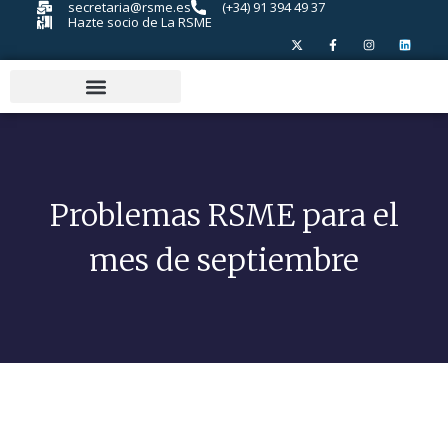
secretaria@rsme.es
(+34) 91 394 49 37
Hazte socio de La RSME
Problemas RSME para el
mes de septiembre