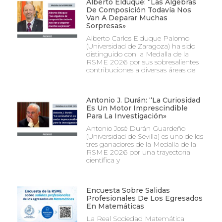
Alberto Elduque: “Las Álgebras
De Composición Todavía Nos
Van A Deparar Muchas
Sorpresas»
Alberto Carlos Elduque Palomo
(Universidad de Zaragoza) ha sido
distinguido con la Medalla de la
RSME 2026 por sus sobresalientes
contribuciones a diversas áreas del
Antonio J. Durán: “La Curiosidad
Es Un Motor Imprescindible
Para La Investigación»
Antonio José Durán Guardeño
(Universidad de Sevilla) es uno de los
tres ganadores de la Medalla de la
RSME 2026 por una trayectoria
científica y
Encuesta Sobre Salidas
Profesionales De Los Egresados
En Matemáticas
La Real Sociedad Matemática