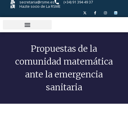
secretaria@rsme.es
(+34) 91 394 49 37
Hazte socio de La RSME
Propuestas de la
comunidad matemática
ante la emergencia
sanitaria