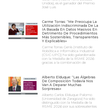
Unidos), es el ganador del Premio
José Luis
Carme Torras: “Me Preocupa La
Utilización Indiscriminada De La
IA Basada En Datos Masivos En
Detrimento De Procedimientos
Más Sostenibles, Transparentes
Y Explicables»
Carme Torras Genís (Instituto de
Robótica e Informática Industrial
(CSIC-UPC)) ha sido galardonada
con la Medalla de la RSME 2026
gracias a la combinación de
Alberto Elduque: “Las Álgebras
De Composición Todavía Nos
Van A Deparar Muchas
Sorpresas»
Alberto Carlos Elduque Palomo
(Universidad de Zaragoza) ha sido
distinguido con la Medalla de la
RSME 2026 por sus sobresalientes