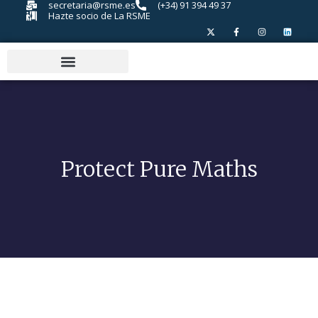
secretaria@rsme.es
(+34) 91 394 49 37
Hazte socio de La RSME
Protect Pure Maths