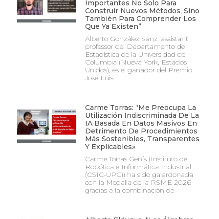
Importantes No Solo Para
Construir Nuevos Métodos, Sino
También Para Comprender Los
Que Ya Existen”
Alberto González Sanz, assistant
professor del Departamento de
Estadística de la Universidad de
Columbia (Nueva York, Estados
Unidos), es el ganador del Premio
José Luis
Carme Torras: “Me Preocupa La
Utilización Indiscriminada De La
IA Basada En Datos Masivos En
Detrimento De Procedimientos
Más Sostenibles, Transparentes
Y Explicables»
Carme Torras Genís (Instituto de
Robótica e Informática Industrial
(CSIC-UPC)) ha sido galardonada
con la Medalla de la RSME 2026
gracias a la combinación de