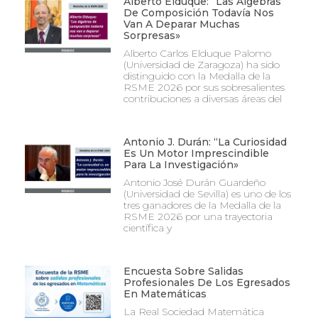
Alberto Elduque: “Las Álgebras
De Composición Todavía Nos
Van A Deparar Muchas
Sorpresas»
Alberto Carlos Elduque Palomo
(Universidad de Zaragoza) ha sido
distinguido con la Medalla de la
RSME 2026 por sus sobresalientes
contribuciones a diversas áreas del
Antonio J. Durán: “La Curiosidad
Es Un Motor Imprescindible
Para La Investigación»
Antonio José Durán Guardeño
(Universidad de Sevilla) es uno de los
tres ganadores de la Medalla de la
RSME 2026 por una trayectoria
científica y
Encuesta Sobre Salidas
Profesionales De Los Egresados
En Matemáticas
La Real Sociedad Matemática