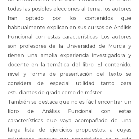
todas las posibles elecciones al tema, los autores
han optado por los contenidos que
habitualmente explican en sus cursos de Análisis
Funcional con estas características. Los autores
son profesores de la Universidad de Murcia y
tienen una amplia experiencia investigadora y
docente en la temática del libro. El contenido,
nivel y forma de presentación del texto se
considera de especial utilidad tanto para
estudiantes de grado como de máster.
También se destaca que no es fácil encontrar un
libro de Análisis Funcional con estas
características que vaya acompañado de una
larga lista de ejercicios propuestos, a cuyas