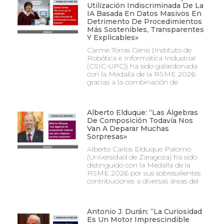
Utilización Indiscriminada De La
IA Basada En Datos Masivos En
Detrimento De Procedimientos
Más Sostenibles, Transparentes
Y Explicables»
Carme Torras Genís (Instituto de
Robótica e Informática Industrial
(CSIC-UPC)) ha sido galardonada
con la Medalla de la RSME 2026
gracias a la combinación de
Alberto Elduque: “Las Álgebras
De Composición Todavía Nos
Van A Deparar Muchas
Sorpresas»
Alberto Carlos Elduque Palomo
(Universidad de Zaragoza) ha sido
distinguido con la Medalla de la
RSME 2026 por sus sobresalientes
contribuciones a diversas áreas del
Antonio J. Durán: “La Curiosidad
Es Un Motor Imprescindible