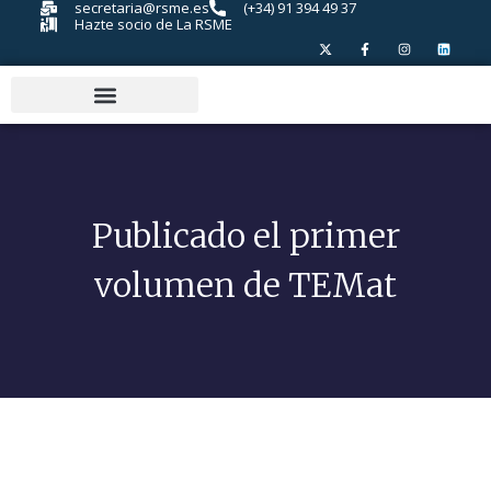
secretaria@rsme.es
(+34) 91 394 49 37
Hazte socio de La RSME
Publicado el primer
volumen de TEMat