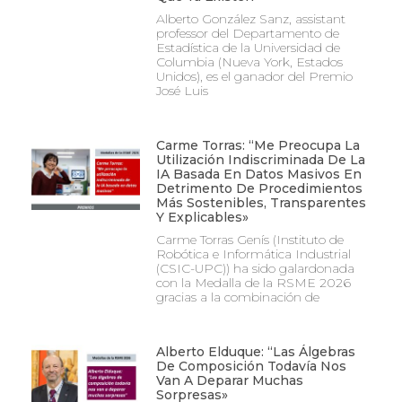
Alberto González Sanz, assistant
professor del Departamento de
Estadística de la Universidad de
Columbia (Nueva York, Estados
Unidos), es el ganador del Premio
José Luis
Carme Torras: “Me Preocupa La
Utilización Indiscriminada De La
IA Basada En Datos Masivos En
Detrimento De Procedimientos
Más Sostenibles, Transparentes
Y Explicables»
Carme Torras Genís (Instituto de
Robótica e Informática Industrial
(CSIC-UPC)) ha sido galardonada
con la Medalla de la RSME 2026
gracias a la combinación de
Alberto Elduque: “Las Álgebras
De Composición Todavía Nos
Van A Deparar Muchas
Sorpresas»