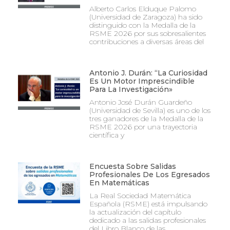
Alberto Carlos Elduque Palomo
(Universidad de Zaragoza) ha sido
distinguido con la Medalla de la
RSME 2026 por sus sobresalientes
contribuciones a diversas áreas del
Antonio J. Durán: “La Curiosidad
Es Un Motor Imprescindible
Para La Investigación»
Antonio José Durán Guardeño
(Universidad de Sevilla) es uno de los
tres ganadores de la Medalla de la
RSME 2026 por una trayectoria
científica y
Encuesta Sobre Salidas
Profesionales De Los Egresados
En Matemáticas
La Real Sociedad Matemática
Española (RSME) está impulsando
la actualización del capítulo
dedicado a las salidas profesionales
del Libro Blanco de las