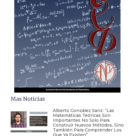
Mas Noticias
Alberto González Sanz: “Las
Matemáticas Teóricas Son
Importantes No Solo Para
Construir Nuevos Métodos, Sino
También Para Comprender Los
Que Ya Existen”