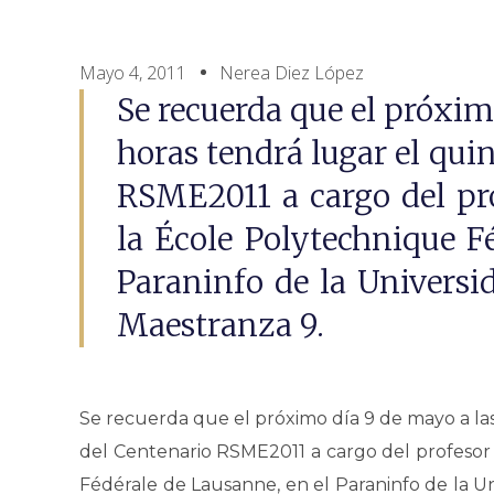
Mayo 4, 2011
Nerea Diez López
Se recuerda que el próxim
horas tendrá lugar el qui
RSME2011 a cargo del pro
la École Polytechnique F
Paraninfo de la Universi
Maestranza 9.
Se recuerda que el próximo día 9 de mayo a las
del Centenario RSME2011 a cargo del profesor 
Fédérale de Lausanne, en el Paraninfo de la U