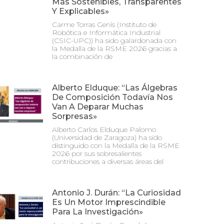
Más Sostenibles, Transparentes
Y Explicables»
Carme Torras Genís (Instituto de
Robótica e Informática Industrial
(CSIC-UPC)) ha sido galardonada con
la Medalla de la RSME 2026 gracias a
la combinación de
Alberto Elduque: “Las Álgebras
De Composición Todavía Nos
Van A Deparar Muchas
Sorpresas»
Alberto Carlos Elduque Palomo
(Universidad de Zaragoza) ha sido
distinguido con la Medalla de la RSME
2026 por sus sobresalientes
contribuciones a diversas áreas del
Antonio J. Durán: “La Curiosidad
Es Un Motor Imprescindible
Para La Investigación»