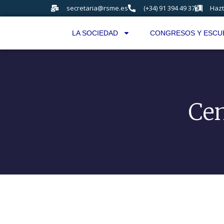
secretaria@rsme.es
(+34) 91 394 49 37
Hazt
LA SOCIEDAD
CONGRESOS Y ESCU
Cen