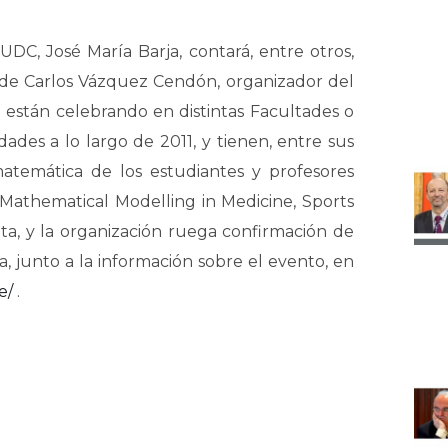
 UDC, José María Barja, contará, entre otros,
 de Carlos Vázquez Cendón, organizador del
e están celebrando en distintas Facultades o
dades a lo largo de 2011, y tienen, entre sus
d matemática de los estudiantes y profesores
o «Mathematical Modelling in Medicine, Sports
ita, y la organización ruega confirmación de
ta, junto a la información sobre el evento, en
e/
.