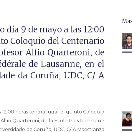
Mas
o día 9 de mayo a las 12:00
nto Coloquio del Centenario
fesor Alfio Quarteroni, de
édérale de Lausanne, en el
dade da Coruña, UDC, C/ A
 12:00 horas tendrá lugar el quinto Coloquio
Alfio Quarteroni, de la École Polytechnique
niversidade da Coruña, UDC, C/ A Maestranza